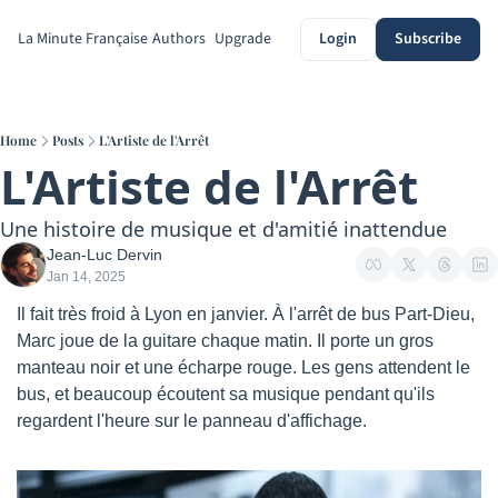
La Minute Française
Authors
Upgrade
Login
Subscribe
Home
Posts
L'Artiste de l'Arrêt
L'Artiste de l'Arrêt
Une histoire de musique et d'amitié inattendue
Jean-Luc Dervin
Jan 14, 2025
Il fait très froid à Lyon en janvier. À l'arrêt de bus Part-Dieu, 
Marc joue de la guitare chaque matin. Il porte un gros 
manteau noir et une écharpe rouge. Les gens attendent le 
bus, et beaucoup écoutent sa musique pendant qu'ils 
regardent l'heure sur le panneau d'affichage.