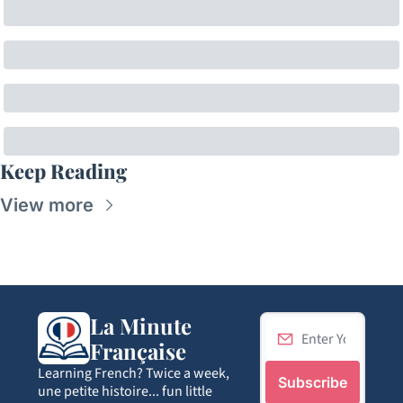
Keep Reading
View more
La Minute 
Française
Learning French? Twice a week, 
Subscribe
une petite histoire... fun little 