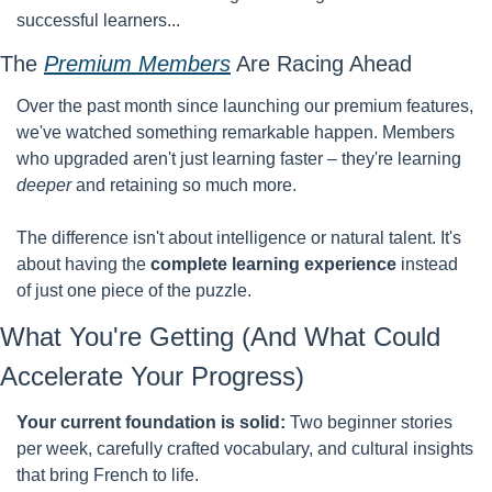
successful learners...
The 
Premium Members
 Are Racing Ahead
Over the past month since launching our premium features, 
we've watched something remarkable happen. Members 
who upgraded aren't just learning faster – they're learning 
deeper
 and retaining so much more.
The difference isn't about intelligence or natural talent. It's 
about having the 
complete learning experience
 instead 
of just one piece of the puzzle.
What You're Getting (And What Could 
Accelerate Your Progress)
Your current foundation is solid:
 Two beginner stories 
per week, carefully crafted vocabulary, and cultural insights 
that bring French to life.