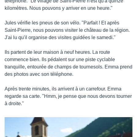
téléphone. "Le village de Saint-Pierre n'est qu'à quinze 
kilomètres. Nous pouvons y arriver en une heure."
Jules vérifie les pneus de son vélo. "Parfait ! Et après 
Saint-Pierre, nous pouvons visiter le château de la région. 
J'ai lu qu'il organise des visites guidées le samedi."
Ils partent de leur maison à neuf heures. La route 
commence bien. Ils pédalent sur une piste cyclable 
tranquille, entourée de champs de tournesols. Emma prend 
des photos avec son téléphone.
Après trente minutes, ils arrivent à un carrefour. Emma 
regarde sa carte. "Hmm, je pense que nous devons tourner 
à droite."