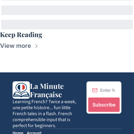
Keep Reading
View more
La Minute 
Française
Learning French? Twice a week, 
Subscribe
une petite histoire... fun little 
French tales in a flash. French 
comprehensible input that is 
perfect for beginners.
Home
Account