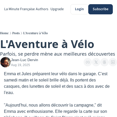
La Minute Française
Authors
Upgrade
Login
Subscribe
Home
Posts
L'Aventure à Vélo
L'Aventure à Vélo
Parfois, se perdre mène aux meilleures découvertes
Jean-Luc Dervin
Aug 19, 2025
Emma et Jules préparent leur vélo dans le garage. C'est 
samedi matin et le soleil brille déjà. Ils portent des 
casques, des lunettes de soleil et des sacs à dos avec de 
l'eau.
"Aujourd'hui, nous allons découvrir la campagne," dit 
Emma avec enthousiasme. Elle regarde la carte sur son 