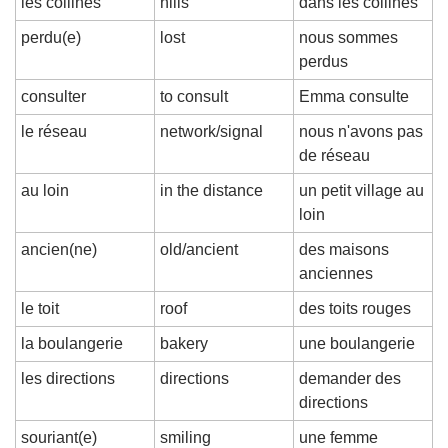
les collines
hills
dans les collines
perdu(e)
lost
nous sommes 
perdus
consulter
to consult
Emma consulte
le réseau
network/signal
nous n'avons pas 
de réseau
au loin
in the distance
un petit village au 
loin
ancien(ne)
old/ancient
des maisons 
anciennes
le toit
roof
des toits rouges
la boulangerie
bakery
une boulangerie
les directions
directions
demander des 
directions
souriant(e)
smiling
une femme 