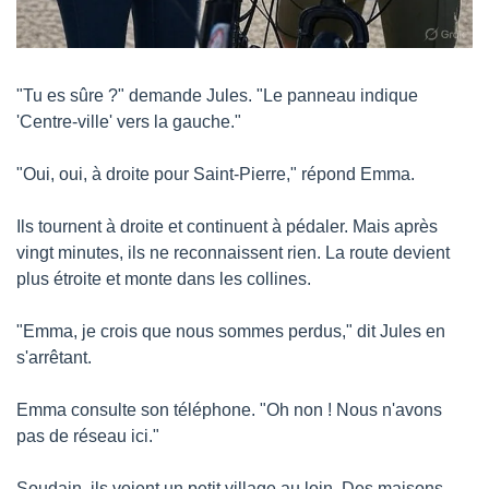
"Tu es sûre ?" demande Jules. "Le panneau indique 
'Centre-ville' vers la gauche."
"Oui, oui, à droite pour Saint-Pierre," répond Emma.
Ils tournent à droite et continuent à pédaler. Mais après 
vingt minutes, ils ne reconnaissent rien. La route devient 
plus étroite et monte dans les collines.
"Emma, je crois que nous sommes perdus," dit Jules en 
s'arrêtant.
Emma consulte son téléphone. "Oh non ! Nous n'avons 
pas de réseau ici."
Soudain, ils voient un petit village au loin. Des maisons 