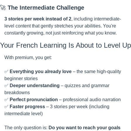
🚀
The Intermediate Challenge
3 stories per week instead of 2
, including intermediate-
level content that gently stretches your abilities. You're 
constantly growing, not just reinforcing what you know.
Your French Learning Is About to Level Up
With premium, you get: 
✅
Everything you already love
 – the same high-quality 
beginner stories
✅
Deeper understanding
 – quizzes and grammar 
breakdowns
✅
Perfect pronunciation
 – professional audio narration
✅
Faster progress
 – 3 stories per week (including 
intermediate level)
The only question is: 
Do you want to reach your goals 