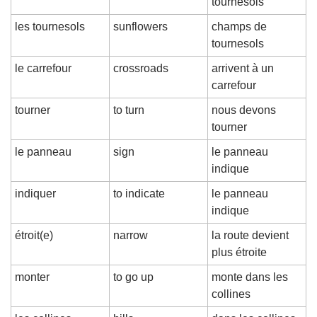
tournesols
les tournesols
sunflowers
champs de 
tournesols
le carrefour
crossroads
arrivent à un 
carrefour
tourner
to turn
nous devons 
tourner
le panneau
sign
le panneau 
indique
indiquer
to indicate
le panneau 
indique
étroit(e)
narrow
la route devient 
plus étroite
monter
to go up
monte dans les 
collines