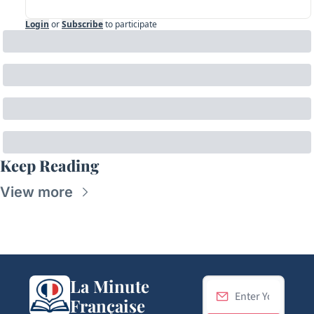
Login
or
Subscribe
to participate
Keep Reading
View more
La Minute 
Française