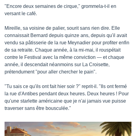
"Encore deux semaines de cirque," grommela-t-il en 
versant le café.
Mireille, sa voisine de palier, sourit sans rien dire. Elle 
connaissait Bernard depuis quinze ans, depuis qu'il avait 
vendu sa pâtisserie de la rue Meynadier pour profiter enfin 
de sa retraite. Chaque année, à la mi-mai, il rouspétait 
contre le Festival avec la même conviction — et chaque 
année, il descendait néanmoins sur La Croisette, 
prétendument "pour aller chercher le pain".
"Tu sais ce qu'ils ont fait hier soir ?" reprit-il. "Ils ont fermé 
la rue d'Antibes pendant deux heures. Deux heures ! Pour 
qu'une starlette américaine que je n'ai jamais vue puisse 
traverser sans être bousculée."