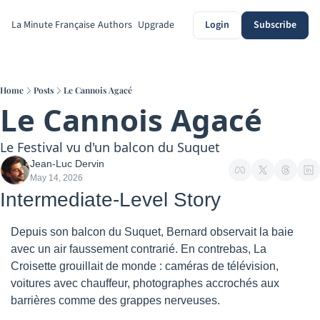
La Minute Française
Authors
Upgrade
Login
Subscribe
Home
Posts
Le Cannois Agacé
Le Cannois Agacé
Le Festival vu d'un balcon du Suquet
Jean-Luc Dervin
May 14, 2026
Intermediate-Level Story
Depuis son balcon du Suquet, Bernard observait la baie 
avec un air faussement contrarié. En contrebas, La 
Croisette grouillait de monde : caméras de télévision, 
voitures avec chauffeur, photographes accrochés aux 
barrières comme des grappes nerveuses.