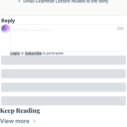
Small Grammar Lesson related to the story
Reply
Login
or
Subscribe
to participate
Keep Reading
View more