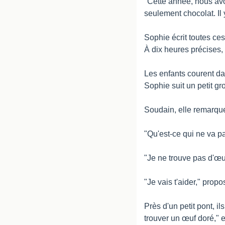
"Cette année, nous avo
seulement chocolat. Il
Sophie écrit toutes ces
À dix heures précises
Les enfants courent dan
Sophie suit un petit gr
Soudain, elle remarque 
"Qu'est-ce qui ne va 
"Je ne trouve pas d'œu
"Je vais t'aider," prop
Près d'un petit pont, il
trouver un œuf doré," ex