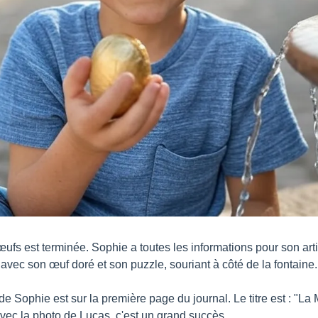
ufs est terminée. Sophie a toutes les informations pour son arti
avec son œuf doré et son puzzle, souriant à côté de la fontaine.
 de Sophie est sur la première page du journal. Le titre est : "L
Avec la photo de Lucas, c'est un grand succès.