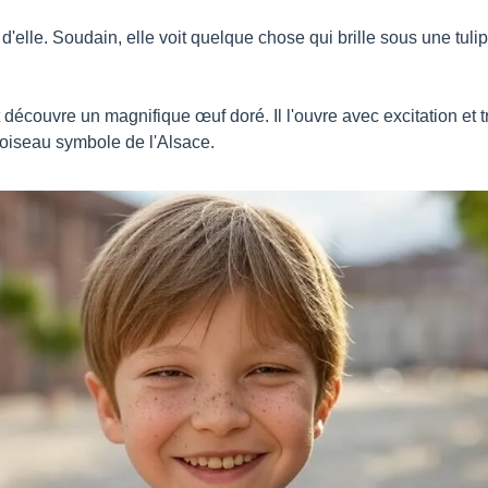
'elle. Soudain, elle voit quelque chose qui brille sous une tuli
t découvre un magnifique œuf doré. Il l'ouvre avec excitation et t
'oiseau symbole de l'Alsace.