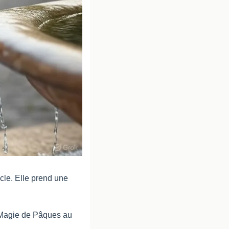
cle. Elle prend une 
a Magie de Pâques au 