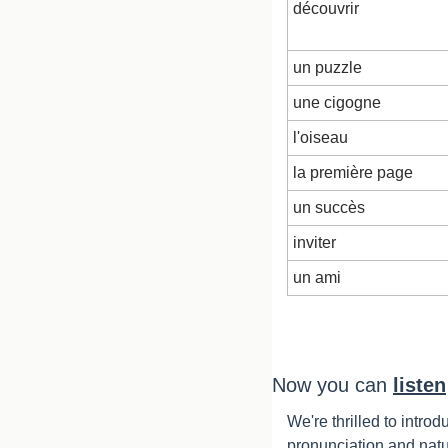
découvrir
un puzzle
une cigogne
l'oiseau
la première page
un succès
inviter
un ami
Now you can 
listen
We're thrilled to intro
pronunciation and natu