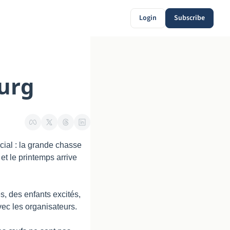
Login
Subscribe
ourg
cial : la grande chasse 
t le printemps arrive 
, des enfants excités, 
vec les organisateurs.