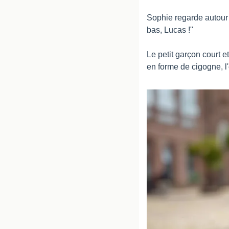
Sophie regarde autour d
bas, Lucas !"
Le petit garçon court e
en forme de cigogne, l