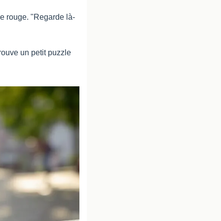
pe rouge. "Regarde là-
rouve un petit puzzle 