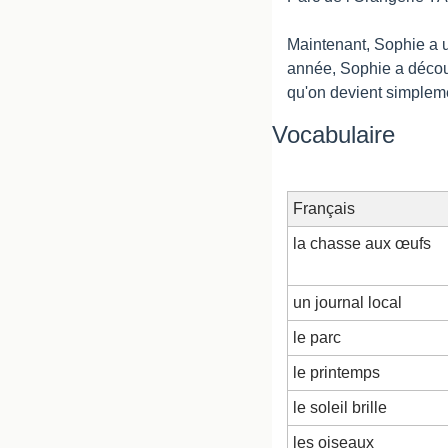
Maintenant, Sophie a u
année, Sophie a découve
qu'on devient simplem
Vocabulaire
Français
la chasse aux œufs
un journal local
le parc
le printemps
le soleil brille
les oiseaux