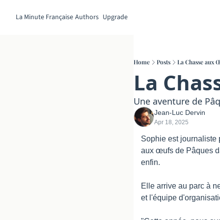
La Minute Française
Authors
Upgrade
Home
Posts
La Chasse aux Œ
La Chass
Une aventure de Pâ
Jean-Luc Dervin
Apr 18, 2025
Sophie est journaliste 
aux œufs de Pâques dans
enfin.
Elle arrive au parc à n
et l'équipe d'organisat