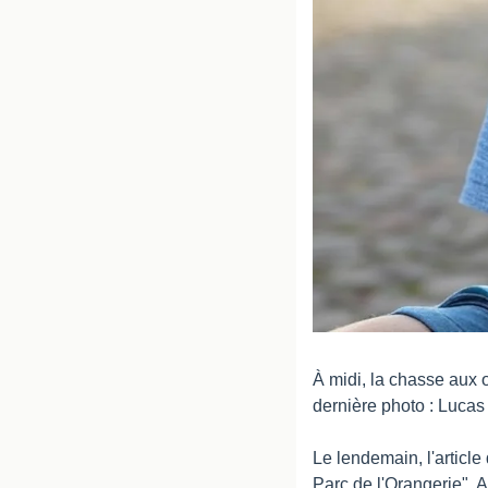
À midi, la chasse aux œ
dernière photo : Lucas 
Le lendemain, l'article
Parc de l'Orangerie". 