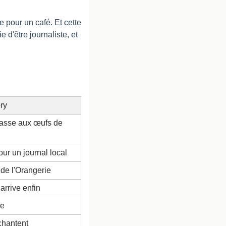
pour un café. Et cette 
d'être journaliste, et 
ry
asse aux œufs de 
our un journal local
 de l'Orangerie
arrive enfin
le
chantent