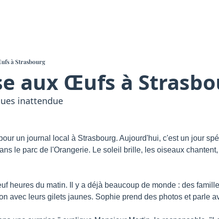
ufs à Strasbourg
e aux Œufs à Strasb
ques inattendue
pour un journal local à Strasbourg. Aujourd'hui, c'est un jour spé
 le parc de l'Orangerie. Le soleil brille, les oiseaux chantent, e
euf heures du matin. Il y a déjà beaucoup de monde : des familles
ion avec leurs gilets jaunes. Sophie prend des photos et parle a