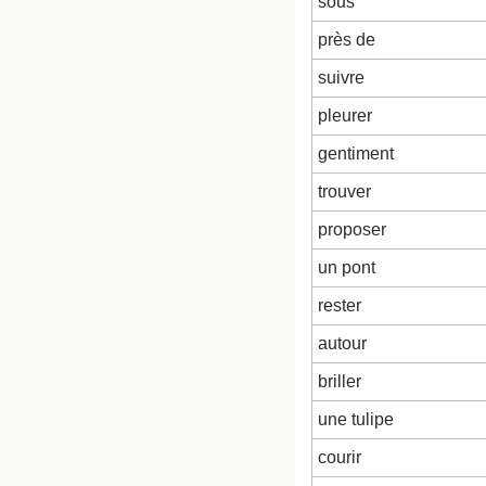
sous
près de
suivre
pleurer
gentiment
trouver
proposer
un pont
rester
autour
briller
une tulipe
courir