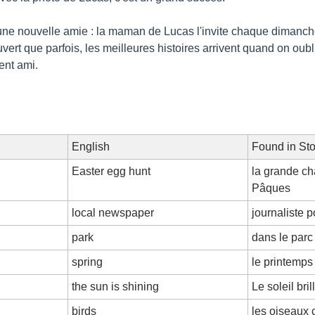
ne nouvelle amie : la maman de Lucas l'invite chaque dimanche 
rt que parfois, les meilleures histoires arrivent quand on oublie 
ent ami.
English
Found in Sto
Easter egg hunt
la grande ch
Pâques
local newspaper
journaliste p
park
dans le parc
spring
le printemps 
the sun is shining
Le soleil bril
birds
les oiseaux 