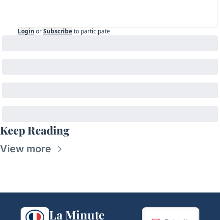
Login
or
Subscribe
to participate
Keep Reading
View more
La Minute 