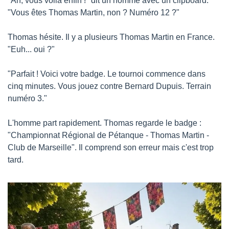
"Ah, vous voilà enfin !" dit un homme avec un clipboard. 
"Vous êtes Thomas Martin, non ? Numéro 12 ?"
Thomas hésite. Il y a plusieurs Thomas Martin en France. 
"Euh... oui ?"
"Parfait ! Voici votre badge. Le tournoi commence dans 
cinq minutes. Vous jouez contre Bernard Dupuis. Terrain 
numéro 3."
L'homme part rapidement. Thomas regarde le badge : 
"Championnat Régional de Pétanque - Thomas Martin - 
Club de Marseille". Il comprend son erreur mais c'est trop 
tard.