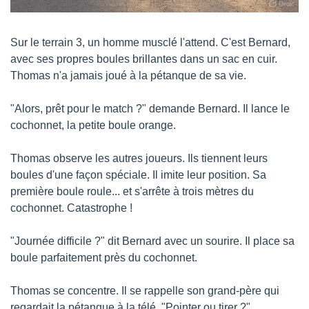
Sur le terrain 3, un homme musclé l'attend. C'est Bernard, 
avec ses propres boules brillantes dans un sac en cuir. 
Thomas n'a jamais joué à la pétanque de sa vie.
"Alors, prêt pour le match ?" demande Bernard. Il lance le 
cochonnet, la petite boule orange.
Thomas observe les autres joueurs. Ils tiennent leurs 
boules d'une façon spéciale. Il imite leur position. Sa 
première boule roule... et s'arrête à trois mètres du 
cochonnet. Catastrophe !
"Journée difficile ?" dit Bernard avec un sourire. Il place sa 
boule parfaitement près du cochonnet.
Thomas se concentre. Il se rappelle son grand-père qui 
regardait la pétanque à la télé. "Pointer ou tirer ?" 