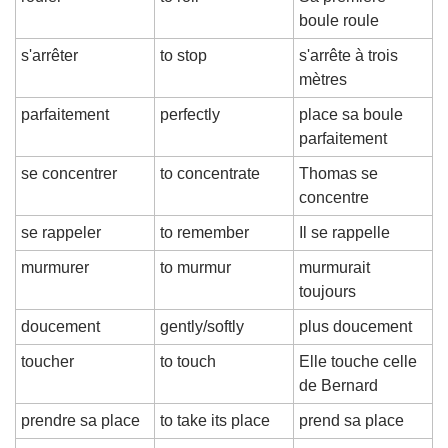
boule roule
s'arrêter
to stop
s'arrête à trois 
mètres
parfaitement
perfectly
place sa boule 
parfaitement
se concentrer
to concentrate
Thomas se 
concentre
se rappeler
to remember
Il se rappelle
murmurer
to murmur
murmurait 
toujours
doucement
gently/softly
plus doucement
toucher
to touch
Elle touche celle 
de Bernard
prendre sa place
to take its place
prend sa place