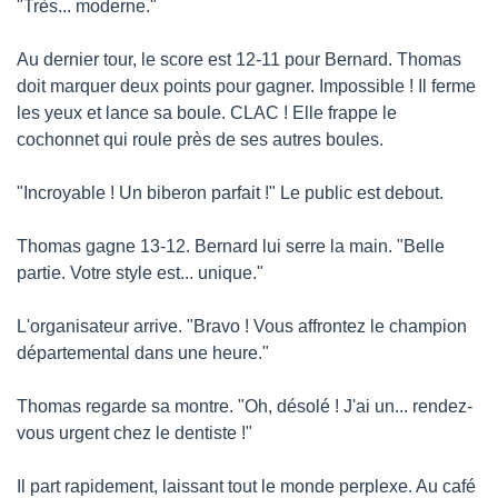
"Très... moderne."
Au dernier tour, le score est 12-11 pour Bernard. Thomas 
doit marquer deux points pour gagner. Impossible ! Il ferme 
les yeux et lance sa boule. CLAC ! Elle frappe le 
cochonnet qui roule près de ses autres boules.
"Incroyable ! Un biberon parfait !" Le public est debout.
Thomas gagne 13-12. Bernard lui serre la main. "Belle 
partie. Votre style est... unique."
L'organisateur arrive. "Bravo ! Vous affrontez le champion 
départemental dans une heure."
Thomas regarde sa montre. "Oh, désolé ! J'ai un... rendez-
vous urgent chez le dentiste !"
Il part rapidement, laissant tout le monde perplexe. Au café 