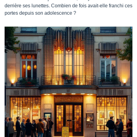
derrière ses lunettes. Combien de fois avait-elle franchi ces 
portes depuis son adolescence ?