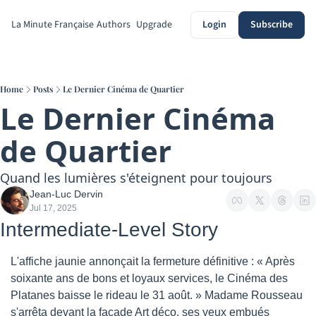
La Minute Française
Authors
Upgrade
Login
Subscribe
Home
Posts
Le Dernier Cinéma de Quartier
Le Dernier Cinéma 
de Quartier
Quand les lumières s'éteignent pour toujours
Jean-Luc Dervin
Jul 17, 2025
Intermediate-Level Story
L'affiche jaunie annonçait la fermeture définitive : « Après 
soixante ans de bons et loyaux services, le Cinéma des 
Platanes baisse le rideau le 31 août. » Madame Rousseau 
s'arrêta devant la façade Art déco, ses yeux embués 