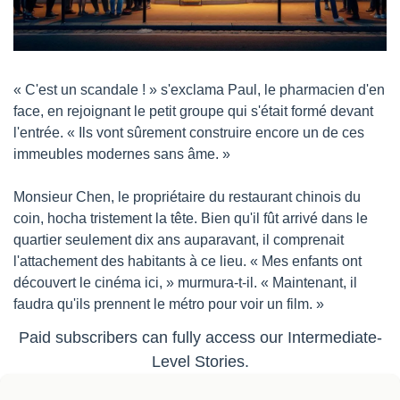
« C'est un scandale ! » s'exclama Paul, le pharmacien d'en 
face, en rejoignant le petit groupe qui s'était formé devant 
l'entrée. « Ils vont sûrement construire encore un de ces 
immeubles modernes sans âme. »
Monsieur Chen, le propriétaire du restaurant chinois du 
coin, hocha tristement la tête. Bien qu'il fût arrivé dans le 
quartier seulement dix ans auparavant, il comprenait 
l'attachement des habitants à ce lieu. « Mes enfants ont 
découvert le cinéma ici, » murmura-t-il. « Maintenant, il 
faudra qu'ils prennent le métro pour voir un film. »
Paid subscribers can fully access our Intermediate-
Level Stories.