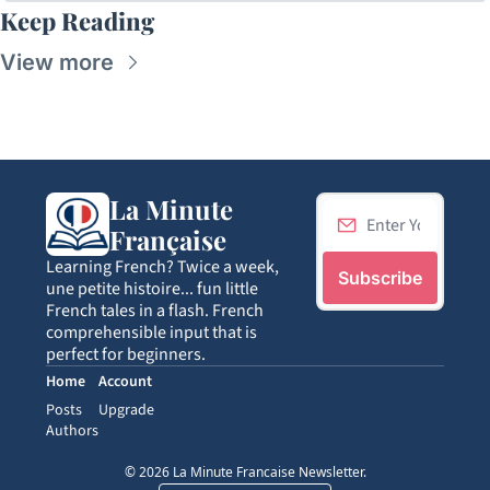
Keep Reading
View more
La Minute 
Française
Learning French? Twice a week, 
Subscribe
une petite histoire... fun little 
French tales in a flash. French 
comprehensible input that is 
perfect for beginners.
Home
Account
Posts
Upgrade
Authors
© 2026 La Minute Francaise Newsletter.