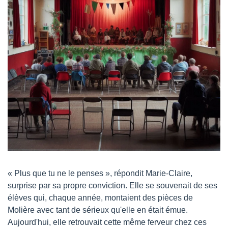
« Plus que tu ne le penses », répondit Marie-Claire, 
surprise par sa propre conviction. Elle se souvenait de ses 
élèves qui, chaque année, montaient des pièces de 
Molière avec tant de sérieux qu'elle en était émue. 
Aujourd'hui, elle retrouvait cette même ferveur chez ces 