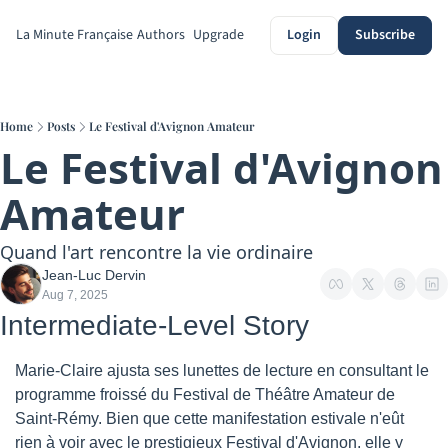
La Minute Française
Authors
Upgrade
Login
Subscribe
Home
Posts
Le Festival d'Avignon Amateur
Le Festival d'Avignon 
Amateur
Quand l'art rencontre la vie ordinaire
Jean-Luc Dervin
Aug 7, 2025
Intermediate-Level Story
Marie-Claire ajusta ses lunettes de lecture en consultant le 
programme froissé du Festival de Théâtre Amateur de 
Saint-Rémy. Bien que cette manifestation estivale n'eût 
rien à voir avec le prestigieux Festival d'Avignon, elle y 