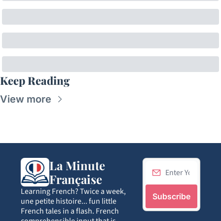
Keep Reading
View more
La Minute 
Française
Learning French? Twice a week, 
Subscribe
une petite histoire... fun little 
French tales in a flash. French 