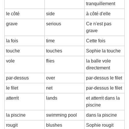
tranquillement
le côté
side
à côté d'elle
grave
serious
Ce n'est pas 
grave
la fois
time
Cette fois
touche
touches
Sophie la touche
vole
flies
la balle vole 
directement
par-dessus
over
par-dessus le filet
le filet
net
par-dessus le filet
atterrit
lands
et atterrit dans la 
piscine
la piscine
swimming pool
dans la piscine
rougit
blushes
Sophie rougit