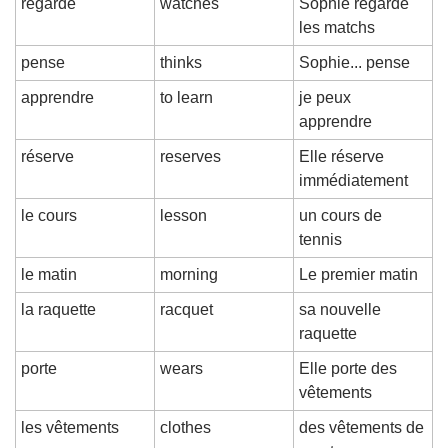
regarde
watches
Sophie regarde 
les matchs
pense
thinks
Sophie... pense
apprendre
to learn
je peux 
apprendre
réserve
reserves
Elle réserve 
immédiatement
le cours
lesson
un cours de 
tennis
le matin
morning
Le premier matin
la raquette
racquet
sa nouvelle 
raquette
porte
wears
Elle porte des 
vêtements
les vêtements
clothes
des vêtements de 