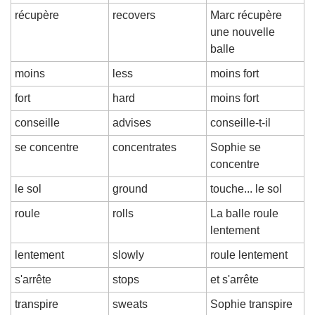
récupère
recovers
Marc récupère 
une nouvelle 
balle
moins
less
moins fort
fort
hard
moins fort
conseille
advises
conseille-t-il
se concentre
concentrates
Sophie se 
concentre
le sol
ground
touche... le sol
roule
rolls
La balle roule 
lentement
lentement
slowly
roule lentement
s'arrête
stops
et s'arrête
transpire
sweats
Sophie transpire