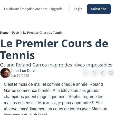
La Minute Française
Authors
Upgrade
Login
Subscribe
Home
Posts
Le Premier Cours de Tennis
Le Premier Cours de 
Tennis
Quand Roland Garros inspire des rêves impossibles
Jean-Luc Dervin
Jun 10, 2025
C'est le mois de mai, et comme chaque année, Roland 
Garros commence bientôt. À la télévision, les grands 
champions jouent magnifiquement. Sophie regarde les 
matchs et pense : "Moi aussi, je peux apprendre !" Elle 
réserve immédiatement un cours de tennis avec Marc, un 