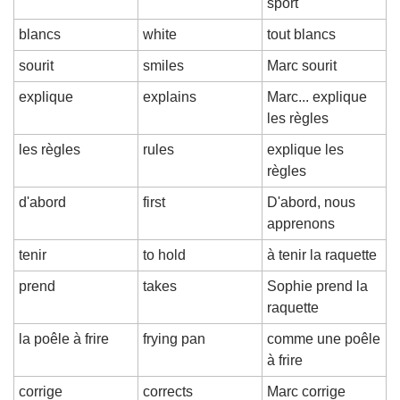
sport
blancs
white
tout blancs
sourit
smiles
Marc sourit
explique
explains
Marc... explique 
les règles
les règles
rules
explique les 
règles
d'abord
first
D'abord, nous 
apprenons
tenir
to hold
à tenir la raquette
prend
takes
Sophie prend la 
raquette
la poêle à frire
frying pan
comme une poêle 
à frire
corrige
corrects
Marc corrige 