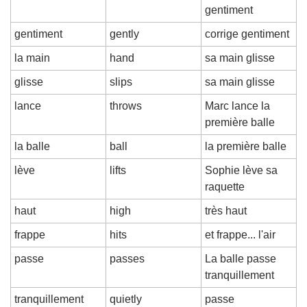
gentiment
gentiment
gently
corrige gentiment
la main
hand
sa main glisse
glisse
slips
sa main glisse
lance
throws
Marc lance la 
première balle
la balle
ball
la première balle
lève
lifts
Sophie lève sa 
raquette
haut
high
très haut
frappe
hits
et frappe... l'air
passe
passes
La balle passe 
tranquillement
tranquillement
quietly
passe 