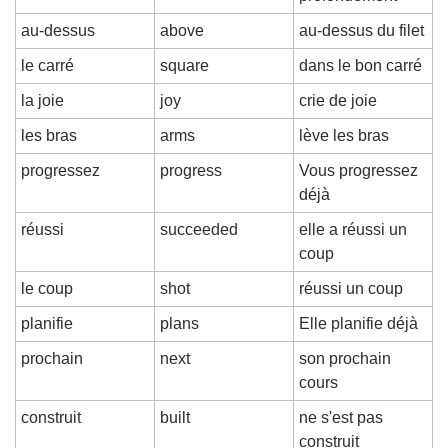
au-dessus
above
au-dessus du filet
le carré
square
dans le bon carré
la joie
joy
crie de joie
les bras
arms
lève les bras
progressez
progress
Vous progressez 
déjà
réussi
succeeded
elle a réussi un 
coup
le coup
shot
réussi un coup
planifie
plans
Elle planifie déjà
prochain
next
son prochain 
cours
construit
built
ne s'est pas 
construit