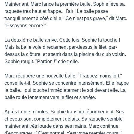
Maintenant, Marc lance la première balle. Sophie lève sa 
raquette très haut et frappe... l'air ! La balle passe 
tranquillement à côté d'elle. "Ce n'est pas grave," dit Marc. 
"Essayons encore."
La deuxième balle arrive. Cette fois, Sophie la touche ! 
Mais la balle vole directement par-dessus le filet, par-
dessus la clôture, et atterrit dans la piscine du club voisin. 
Sophie rougit. "Pardon !" crie-t-elle.
Marc récupère une nouvelle balle. "Frappez moins fort," 
conseille-t-il. Sophie se concentre intensément. Elle frappe 
la balle... qui touche immédiatement le sol devant elle. La 
balle roule lentement vers le filet et s'arrête.
Après trente minutes, Sophie transpire énormément. Ses 
cheveux sont complètement défaits. Sa raquette semble 
maintenant très lourde dans ses mains. Marc continue 
d'encourager : "C'est normal, c'est votre premier cours !"