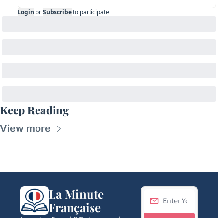
Login
or
Subscribe
to participate
Keep Reading
View more
La Minute 
Française