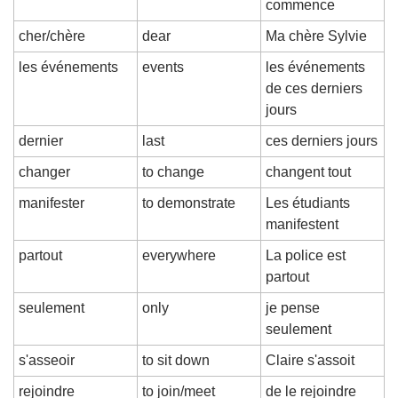
commence
cher/chère
dear
Ma chère Sylvie
les événements
events
les événements 
de ces derniers 
jours
dernier
last
ces derniers jours
changer
to change
changent tout
manifester
to demonstrate
Les étudiants 
manifestent
partout
everywhere
La police est 
partout
seulement
only
je pense 
seulement
s'asseoir
to sit down
Claire s'assoit
rejoindre
to join/meet
de le rejoindre