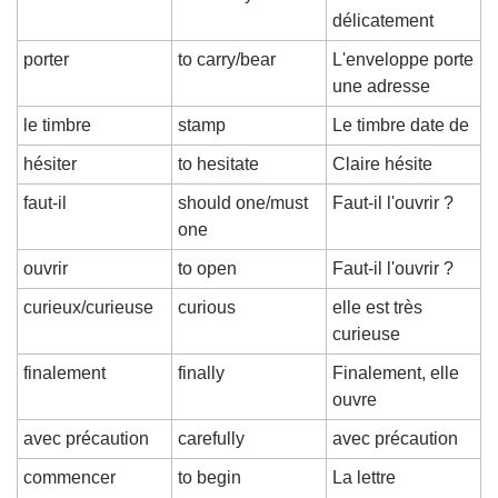
délicatement
porter
to carry/bear
L'enveloppe porte 
une adresse
le timbre
stamp
Le timbre date de
hésiter
to hesitate
Claire hésite
faut-il
should one/must 
Faut-il l'ouvrir ?
one
ouvrir
to open
Faut-il l'ouvrir ?
curieux/curieuse
curious
elle est très 
curieuse
finalement
finally
Finalement, elle 
ouvre
avec précaution
carefully
avec précaution
commencer
to begin
La lettre 