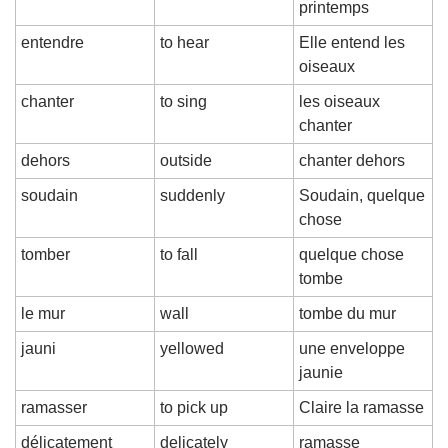
printemps
entendre
to hear
Elle entend les 
oiseaux
chanter
to sing
les oiseaux 
chanter
dehors
outside
chanter dehors
soudain
suddenly
Soudain, quelque 
chose
tomber
to fall
quelque chose 
tombe
le mur
wall
tombe du mur
jauni
yellowed
une enveloppe 
jaunie
ramasser
to pick up
Claire la ramasse
délicatement
delicately
ramasse 