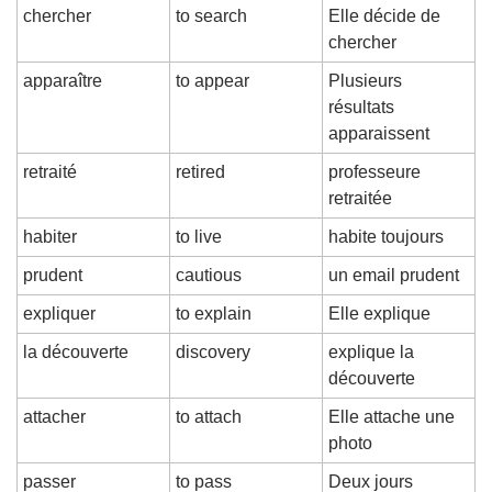
chercher
to search
Elle décide de 
chercher
apparaître
to appear
Plusieurs 
résultats 
apparaissent
retraité
retired
professeure 
retraitée
habiter
to live
habite toujours
prudent
cautious
un email prudent
expliquer
to explain
Elle explique
la découverte
discovery
explique la 
découverte
attacher
to attach
Elle attache une 
photo
passer
to pass
Deux jours 