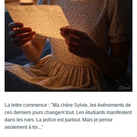
La lettre commence : "Ma chère Sylvie, les événements de 
ces derniers jours changent tout. Les étudiants manifestent 
dans les rues. La police est partout. Mais je pense 
seulement à toi..."