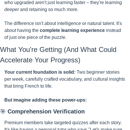
who upgraded aren't just learning faster – they're learning 
deeper
 and retaining so much more.
The difference isn't about intelligence or natural talent. It's 
about having the 
complete learning experience
 instead 
of just one piece of the puzzle.
What You're Getting (And What Could 
Accelerate Your Progress)
Your current foundation is solid:
 Two beginner stories 
per week, carefully crafted vocabulary, and cultural insights 
that bring French to life.
But imagine adding these power-ups:
🎯
Comprehension Verification
Premium members take targeted quizzes after each story. 
It's like having a personal tutor who says "Let's make sure 