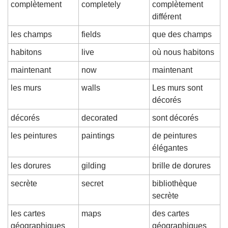
complètement
completely
complètement 
différent
les champs
fields
que des champs
habitons
live
où nous habitons
maintenant
now
maintenant
les murs
walls
Les murs sont 
décorés
décorés
decorated
sont décorés
les peintures
paintings
de peintures 
élégantes
les dorures
gilding
brille de dorures
secrète
secret
bibliothèque 
secrète
les cartes 
maps
des cartes 
géographiques
géographiques