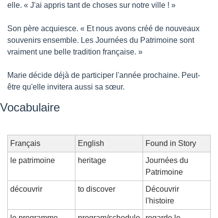
elle. « J'ai appris tant de choses sur notre ville ! »
Son père acquiesce. « Et nous avons créé de nouveaux 
souvenirs ensemble. Les Journées du Patrimoine sont 
vraiment une belle tradition française. »
Marie décide déjà de participer l'année prochaine. Peut-
être qu'elle invitera aussi sa sœur.
Vocabulaire
Français
English
Found in Story
le patrimoine
heritage
Journées du 
Patrimoine
découvrir
to discover
Découvrir 
l'histoire
le programme
program/schedule
regarde le 