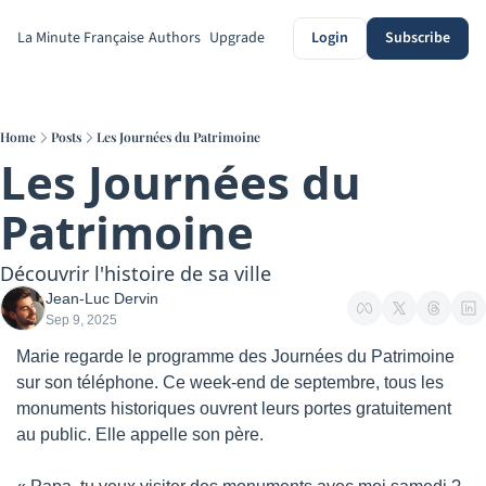
La Minute Française
Authors
Upgrade
Login
Subscribe
Home
Posts
Les Journées du Patrimoine
Les Journées du 
Patrimoine
Découvrir l'histoire de sa ville
Jean-Luc Dervin
Sep 9, 2025
Marie regarde le programme des Journées du Patrimoine 
sur son téléphone. Ce week-end de septembre, tous les 
monuments historiques ouvrent leurs portes gratuitement 
au public. Elle appelle son père.