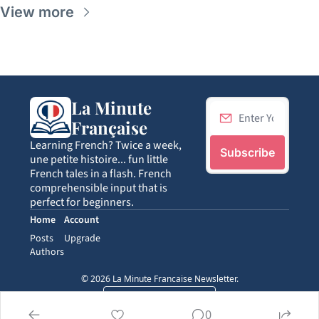
View more
La Minute 
Française
Learning French? Twice a week, 
Subscribe
une petite histoire... fun little 
French tales in a flash. French 
comprehensible input that is 
perfect for beginners.
Home
Account
Posts
Upgrade
Authors
© 2026 La Minute Francaise Newsletter.
Powered by beehiiv
0