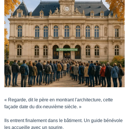
« Regarde, dit le père en montrant l'architecture, cette 
façade date du dix-neuvième siècle. »
Ils entrent finalement dans le bâtiment. Un guide bénévole 
les accueille avec un sourire.