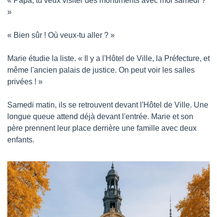
« Papa, tu veux visiter des monuments avec moi samedi ? 
»
« Bien sûr ! Où veux-tu aller ? »
Marie étudie la liste. « Il y a l'Hôtel de Ville, la Préfecture, et 
même l'ancien palais de justice. On peut voir les salles 
privées ! »
Samedi matin, ils se retrouvent devant l'Hôtel de Ville. Une 
longue queue attend déjà devant l'entrée. Marie et son 
père prennent leur place derrière une famille avec deux 
enfants.