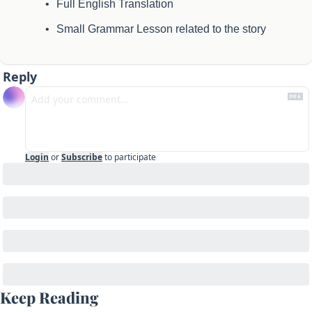
Full English Translation
Small Grammar Lesson related to the story
Reply
Login
or
Subscribe
to participate
Keep Reading