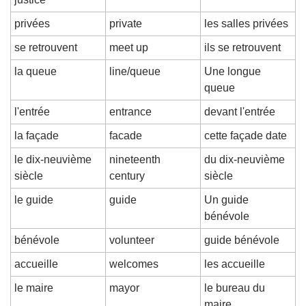
privées
private
les salles privées
se retrouvent
meet up
ils se retrouvent
la queue
line/queue
Une longue 
queue
l'entrée
entrance
devant l'entrée
la façade
facade
cette façade date
le dix-neuvième 
nineteenth 
du dix-neuvième 
siècle
century
siècle
le guide
guide
Un guide 
bénévole
bénévole
volunteer
guide bénévole
accueille
welcomes
les accueille
le maire
mayor
le bureau du 
maire