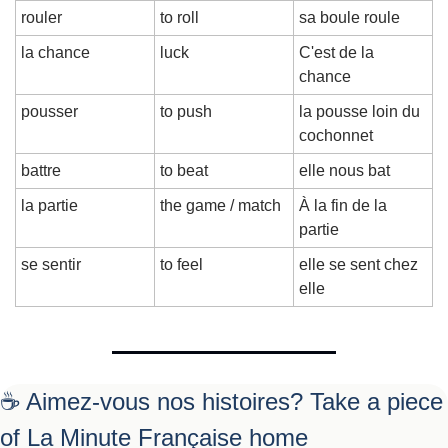
rouler
to roll
sa boule roule
la chance
luck
C'est de la 
chance
pousser
to push
la pousse loin du 
cochonnet
battre
to beat
elle nous bat
la partie
the game / match
À la fin de la 
partie
se sentir
to feel
elle se sent chez 
elle
☕ Aimez-vous nos histoires? Take a piece 
of La Minute Française home