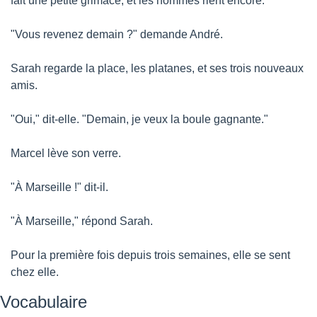
fait une petite grimace, et les hommes rient encore.
"Vous revenez demain ?" demande André.
Sarah regarde la place, les platanes, et ses trois nouveaux 
amis.
"Oui," dit-elle. "Demain, je veux la boule gagnante."
Marcel lève son verre.
"À Marseille !" dit-il.
"À Marseille," répond Sarah.
Pour la première fois depuis trois semaines, elle se sent 
chez elle.
Vocabulaire