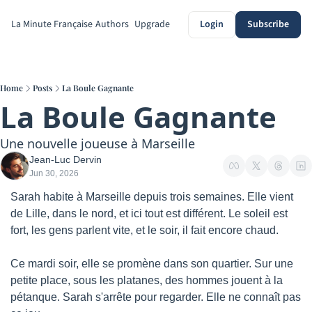
La Minute Française
Authors
Upgrade
Login
Subscribe
Home
Posts
La Boule Gagnante
La Boule Gagnante
Une nouvelle joueuse à Marseille
Jean-Luc Dervin
Jun 30, 2026
Sarah habite à Marseille depuis trois semaines. Elle vient 
de Lille, dans le nord, et ici tout est différent. Le soleil est 
fort, les gens parlent vite, et le soir, il fait encore chaud.
Ce mardi soir, elle se promène dans son quartier. Sur une 
petite place, sous les platanes, des hommes jouent à la 
pétanque. Sarah s'arrête pour regarder. Elle ne connaît pas 