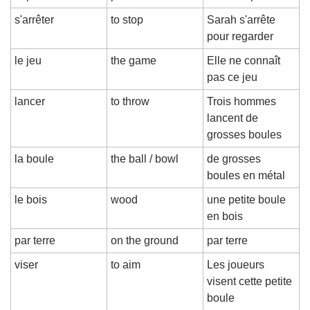
s'arrêter
to stop
Sarah s'arrête 
pour regarder
le jeu
the game
Elle ne connaît 
pas ce jeu
lancer
to throw
Trois hommes 
lancent de 
grosses boules
la boule
the ball / bowl
de grosses 
boules en métal
le bois
wood
une petite boule 
en bois
par terre
on the ground
par terre
viser
to aim
Les joueurs 
visent cette petite 
boule