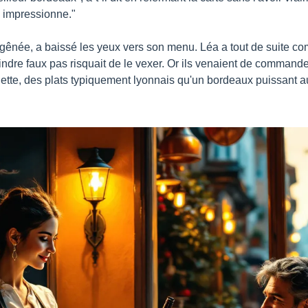
i impressionne."
née, a baissé les yeux vers son menu. Léa a tout de suite compri
oindre faux pas risquait de le vexer. Or ils venaient de command
lette, des plats typiquement lyonnais qu'un bordeaux puissant au