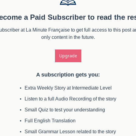
ecome a Paid Subscriber to read the res
scriber at La Minute Française to get full access to this post a
only content in the future.
Upgrade
A subscription gets you
:
Extra Weekly Story at Intermediate Level
Listen to a full Audio Recording of the story
Small Quiz to test your understanding
Full English Translation
Small Grammar Lesson related to the story