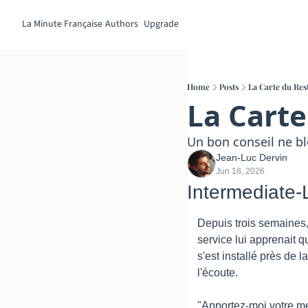
La Minute Française
Authors
Upgrade
Home
Posts
La Carte du Res
La Cart
Un bon conseil ne bl
Jean-Luc Dervin
Jun 18, 2026
Intermediate-
Depuis trois semaines,
service lui apprenait qu
s'est installé près de l
l'écoute.
"Apportez-moi votre mei