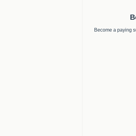
B
Become a paying sub