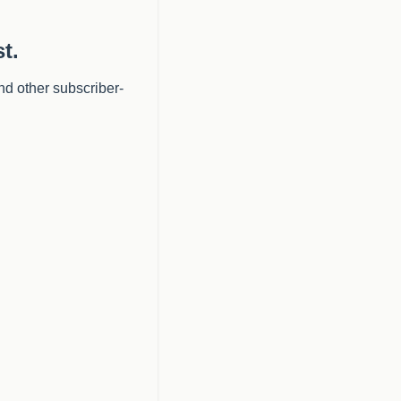
t.
nd other subscriber-