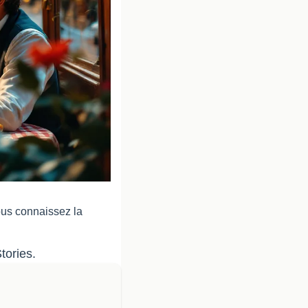
ous connaissez la 
tories.