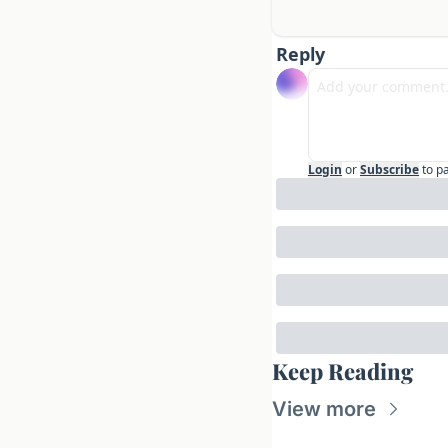
Reply
Login
or
Subscribe
to p
Keep Reading
View more