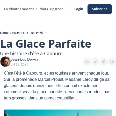
La Minute Française
Authors
Upgrade
Login
Subscribe
Home
Posts
La Glace Parfaite
La Glace Parfaite
Une histoire d'été à Cabourg
Jean-Luc Dervin
Jul 18, 2025
C'est l'été à Cabourg, et les touristes arrivent chaque jour. 
Sur la promenade Marcel Proust, Madame Leroy dirige sa 
glacerie depuis quinze ans. Elle connaît exactement 
comment servir la glace parfaite : deux boules rondes, pas 
trop grosses, dans un cornet croustillant.