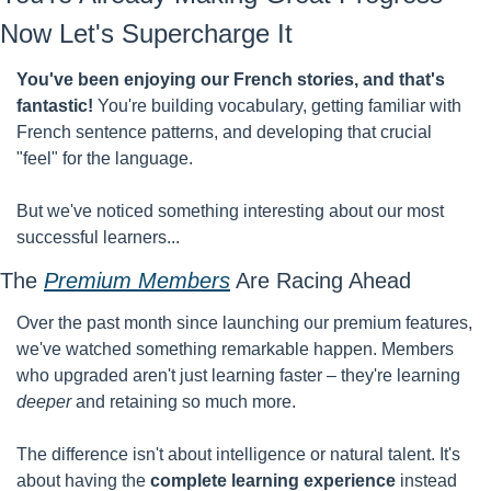
Now Let's Supercharge It
You've been enjoying our French stories, and that's 
fantastic!
 You're building vocabulary, getting familiar with 
French sentence patterns, and developing that crucial 
"feel" for the language.
But we've noticed something interesting about our most 
successful learners...
The 
Premium Members
 Are Racing Ahead
Over the past month since launching our premium features, 
we've watched something remarkable happen. Members 
who upgraded aren't just learning faster – they're learning 
deeper
 and retaining so much more.
The difference isn't about intelligence or natural talent. It's 
about having the 
complete learning experience
 instead 