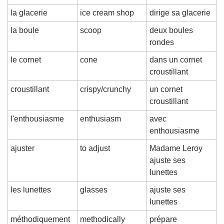
la glacerie
ice cream shop
dirige sa glacerie
la boule
scoop
deux boules 
rondes
le cornet
cone
dans un cornet 
croustillant
croustillant
crispy/crunchy
un cornet 
croustillant
l'enthousiasme
enthusiasm
avec 
enthousiasme
ajuster
to adjust
Madame Leroy 
ajuste ses 
lunettes
les lunettes
glasses
ajuste ses 
lunettes
méthodiquement
methodically
prépare 