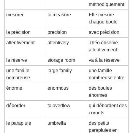
méthodiquement
mesurer
to measure
Elle mesure 
chaque boule
la précision
precision
avec précision
attentivement
attentively
Théo observe 
attentivement
la réserve
storage room
va à la réserve
une famille 
large family
une famille 
nombreuse
nombreuse entre
énorme
enormous
des boules 
énormes
déborder
to overflow
qui débordent des 
cornets
le parapluie
umbrella
des petits 
parapluies en 