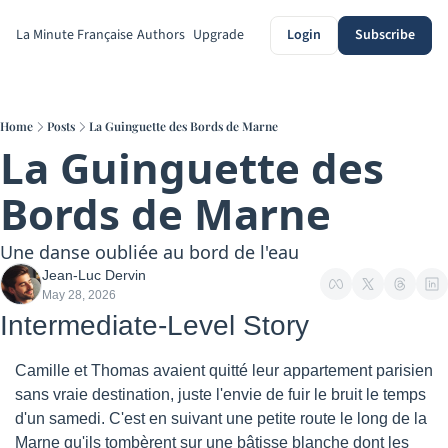
La Minute Française
Authors
Upgrade
Login
Subscribe
Home
Posts
La Guinguette des Bords de Marne
La Guinguette des 
Bords de Marne
Une danse oubliée au bord de l'eau
Jean-Luc Dervin
May 28, 2026
Intermediate-Level Story
Camille et Thomas avaient quitté leur appartement parisien 
sans vraie destination, juste l'envie de fuir le bruit le temps 
d'un samedi. C'est en suivant une petite route le long de la 
Marne qu'ils tombèrent sur une bâtisse blanche dont les 