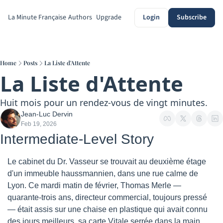
La Minute Française
Authors
Upgrade
Login
Subscribe
Home
Posts
La Liste d'Attente
La Liste d'Attente
Huit mois pour un rendez-vous de vingt minutes.
Jean-Luc Dervin
Feb 19, 2026
Intermediate-Level Story
Le cabinet du Dr. Vasseur se trouvait au deuxième étage 
d'un immeuble haussmannien, dans une rue calme de 
Lyon. Ce mardi matin de février, Thomas Merle — 
quarante-trois ans, directeur commercial, toujours pressé 
— était assis sur une chaise en plastique qui avait connu 
des jours meilleurs, sa carte Vitale serrée dans la main 