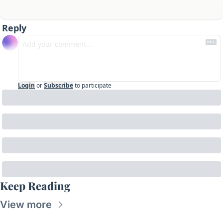
Reply
Login
or
Subscribe
to participate
Keep Reading
View more