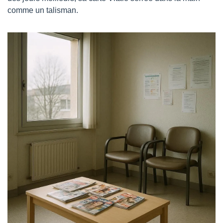
comme un talisman.