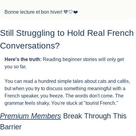
Bonne lecture et bon hiver! 
💙
🤍
❤️
Still Struggling to Hold Real French 
Conversations?
Here's the truth:
 Reading beginner stories will only get 
you so far.
You can read a hundred simple tales about cats and cafés, 
but when you try to discuss something meaningful with a 
French speaker, you freeze. The words don't come. The 
grammar feels shaky. You're stuck at "tourist French."
Premium Members
 Break Through This 
Barrier