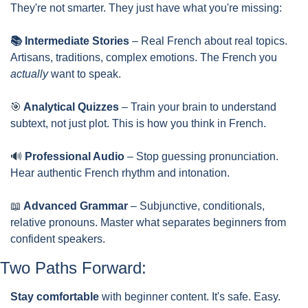
They're not smarter. They just have what you're missing:
📚 Intermediate Stories
 – Real French about real topics. 
Artisans, traditions, complex emotions. The French you 
actually
 want to speak.
🎯
 Analytical Quizzes
 – Train your brain to understand 
subtext, not just plot. This is how you think in French.
🔊
 Professional Audio
 – Stop guessing pronunciation. 
Hear authentic French rhythm and intonation.
📖
 Advanced Grammar
 – Subjunctive, conditionals, 
relative pronouns. Master what separates beginners from 
confident speakers.
Two Paths Forward:
Stay comfortable
 with beginner content. It's safe. Easy. 