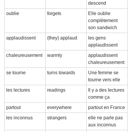
descend
oublie
forgets
Elle oublie 
complètement 
son sandwich
applaudissent
(they) applaud
les gens 
applaudissent
chaleureusement
warmly
applaudissent 
chaleureusement
se tourne
turns towards
Une femme se 
tourne vers elle
les lectures
readings
Il y a des lectures 
comme ça
partout
everywhere
partout en France
les inconnus
strangers
elle ne parle pas 
aux inconnus