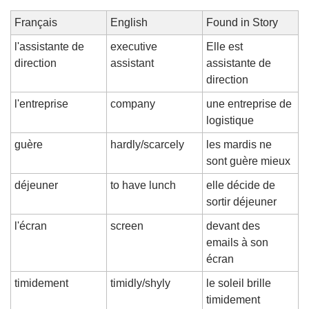
Français
English
Found in Story
l'assistante de 
executive 
Elle est 
direction
assistant
assistante de 
direction
l'entreprise
company
une entreprise de 
logistique
guère
hardly/scarcely
les mardis ne 
sont guère mieux
déjeuner
to have lunch
elle décide de 
sortir déjeuner
l'écran
screen
devant des 
emails à son 
écran
timidement
timidly/shyly
le soleil brille 
timidement