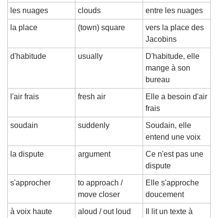
les nuages
clouds
entre les nuages
la place
(town) square
vers la place des 
Jacobins
d'habitude
usually
D'habitude, elle 
mange à son 
bureau
l'air frais
fresh air
Elle a besoin d'air 
frais
soudain
suddenly
Soudain, elle 
entend une voix
la dispute
argument
Ce n'est pas une 
dispute
s'approcher
to approach / 
Elle s'approche 
move closer
doucement
à voix haute
aloud / out loud
Il lit un texte à 