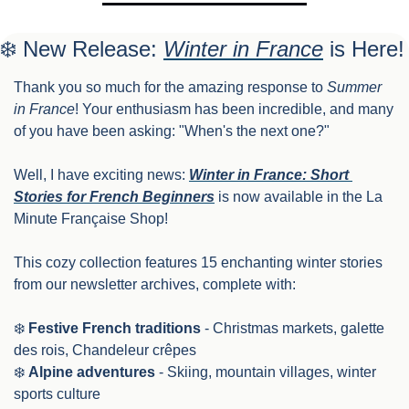
❄️ New Release: 
Winter in France
 is Here!
Thank you so much for the amazing response to 
Summer 
in France
! Your enthusiasm has been incredible, and many 
of you have been asking: "When's the next one?"
Well, I have exciting news: 
Winter in France: Short 
Stories for French Beginners
 is now available in the La 
Minute Française Shop!
This cozy collection features 15 enchanting winter stories 
from our newsletter archives, complete with:
❄️ 
Festive French traditions
 - Christmas markets, galette 
des rois, Chandeleur crêpes
❄️ 
Alpine adventures
 - Skiing, mountain villages, winter 
sports culture