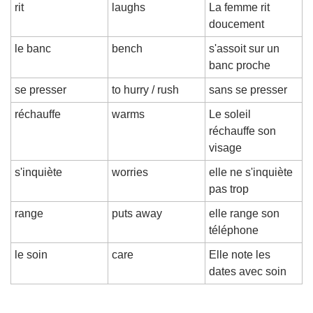
rit
laughs
La femme rit 
doucement
le banc
bench
s'assoit sur un 
banc proche
se presser
to hurry / rush
sans se presser
réchauffe
warms
Le soleil 
réchauffe son 
visage
s'inquiète
worries
elle ne s'inquiète 
pas trop
range
puts away
elle range son 
téléphone
le soin
care
Elle note les 
dates avec soin