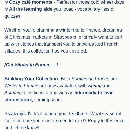
❄️ 
Cozy café moments
 - Perfect for those cold winter days
❄️ 
All the learning aids
 you loved - vocabulary lists & 
quizzes
Whether you're planning a winter trip to France, dreaming 
of Christmas markets in Strasbourg, or simply want to curl 
up with stories that transport you to snow-dusted French 
villages, this collection has you covered.
[Get Winter in France →]
Building Your Collection:
 Both 
Summer in France
 and 
Winter in France
 are now available, with 
Spring
 and 
Autumn
 collections, along with an 
Intermediate-level 
stories book,
 coming soon. 
As always, I'd love to hear your feedback. What seasonal 
collection are you most excited for next? Reply to this email 
and let me know!