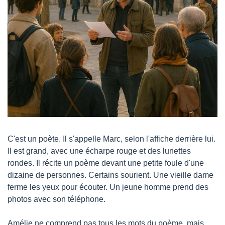
C'est un poète. Il s'appelle Marc, selon l'affiche derrière lui. 
Il est grand, avec une écharpe rouge et des lunettes 
rondes. Il récite un poème devant une petite foule d'une 
dizaine de personnes. Certains sourient. Une vieille dame 
ferme les yeux pour écouter. Un jeune homme prend des 
photos avec son téléphone.
Amélie ne comprend pas tous les mots du poème, mais 