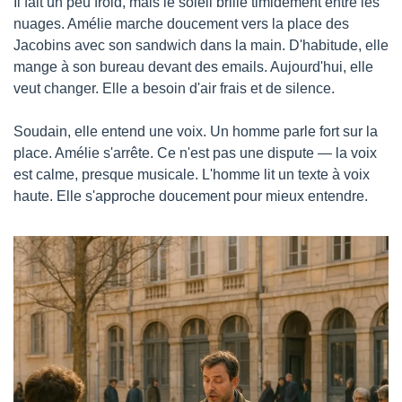
Il fait un peu froid, mais le soleil brille timidement entre les 
nuages. Amélie marche doucement vers la place des 
Jacobins avec son sandwich dans la main. D'habitude, elle 
mange à son bureau devant des emails. Aujourd'hui, elle 
veut changer. Elle a besoin d'air frais et de silence.
Soudain, elle entend une voix. Un homme parle fort sur la 
place. Amélie s'arrête. Ce n'est pas une dispute — la voix 
est calme, presque musicale. L'homme lit un texte à voix 
haute. Elle s'approche doucement pour mieux entendre.