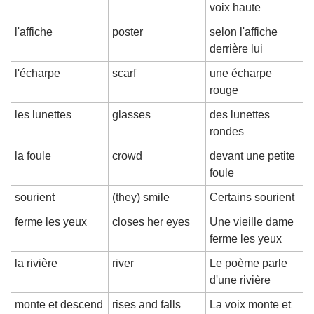
voix haute
l'affiche
poster
selon l'affiche 
derrière lui
l'écharpe
scarf
une écharpe 
rouge
les lunettes
glasses
des lunettes 
rondes
la foule
crowd
devant une petite 
foule
sourient
(they) smile
Certains sourient
ferme les yeux
closes her eyes
Une vieille dame 
ferme les yeux
la rivière
river
Le poème parle 
d'une rivière
monte et descend
rises and falls
La voix monte et 