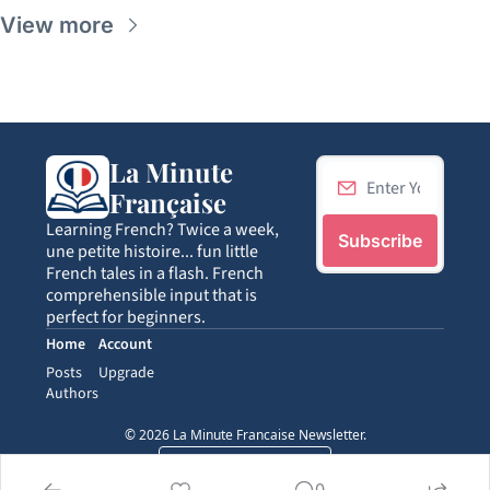
View more
La Minute 
Française
Learning French? Twice a week, 
Subscribe
une petite histoire... fun little 
French tales in a flash. French 
comprehensible input that is 
perfect for beginners.
Home
Account
Posts
Upgrade
Authors
© 2026 La Minute Francaise Newsletter.
Powered by beehiiv