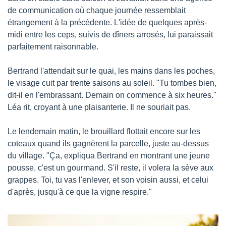
de communication où chaque journée ressemblait 
étrangement à la précédente. L'idée de quelques après-
midi entre les ceps, suivis de dîners arrosés, lui paraissait 
parfaitement raisonnable.
Bertrand l'attendait sur le quai, les mains dans les poches, 
le visage cuit par trente saisons au soleil. "Tu tombes bien, 
dit-il en l'embrassant. Demain on commence à six heures." 
Léa rit, croyant à une plaisanterie. Il ne souriait pas.
Le lendemain matin, le brouillard flottait encore sur les 
coteaux quand ils gagnèrent la parcelle, juste au-dessus 
du village. "Ça, expliqua Bertrand en montrant une jeune 
pousse, c'est un gourmand. S'il reste, il volera la sève aux 
grappes. Toi, tu vas l'enlever, et son voisin aussi, et celui 
d'après, jusqu'à ce que la vigne respire."