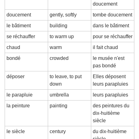
doucement
doucement
gently, softly
tombe doucement
le bâtiment
building
dans le bâtiment
se réchauffer
to warm up
pour se réchauffer
chaud
warm
il fait chaud
bondé
crowded
le musée n'est 
pas bondé
déposer
to leave, to put 
Elles déposent 
down
leurs parapluies
le parapluie
umbrella
leurs parapluies
la peinture
painting
des peintures du 
dix-huitième 
siècle
le siècle
century
du dix-huitième 
siècle