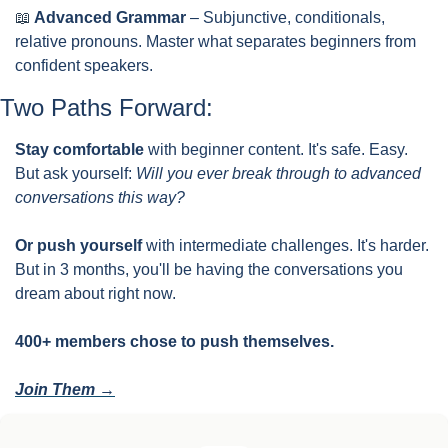
📖
 Advanced Grammar
 – Subjunctive, conditionals, 
relative pronouns. Master what separates beginners from 
confident speakers.
Two Paths Forward:
Stay comfortable
 with beginner content. It's safe. Easy. 
But ask yourself: 
Will you ever break through to advanced 
conversations this way?
Or push yourself
 with intermediate challenges. It's harder. 
But in 3 months, you'll be having the conversations you 
dream about right now.
400+ members chose to push themselves. 
Join Them →