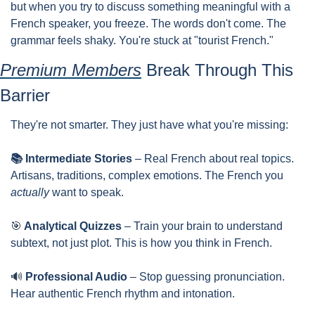
but when you try to discuss something meaningful with a 
French speaker, you freeze. The words don't come. The 
grammar feels shaky. You're stuck at "tourist French."
Premium Members
 Break Through This 
Barrier
They're not smarter. They just have what you're missing:
📚 Intermediate Stories
 – Real French about real topics. 
Artisans, traditions, complex emotions. The French you 
actually
 want to speak.
🎯
 Analytical Quizzes
 – Train your brain to understand 
subtext, not just plot. This is how you think in French.
🔊
 Professional Audio
 – Stop guessing pronunciation. 
Hear authentic French rhythm and intonation.