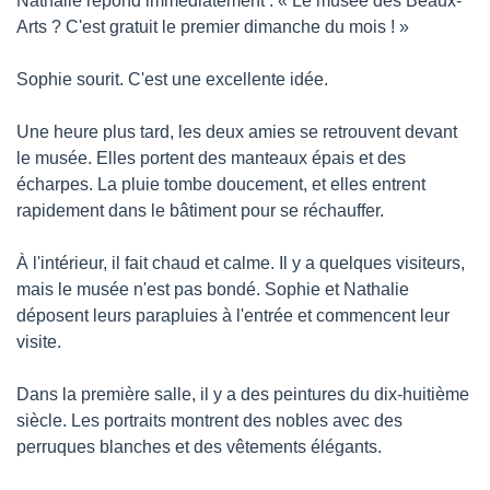
Nathalie répond immédiatement : « Le musée des Beaux-
Arts ? C'est gratuit le premier dimanche du mois ! »
Sophie sourit. C'est une excellente idée.
Une heure plus tard, les deux amies se retrouvent devant 
le musée. Elles portent des manteaux épais et des 
écharpes. La pluie tombe doucement, et elles entrent 
rapidement dans le bâtiment pour se réchauffer.
À l'intérieur, il fait chaud et calme. Il y a quelques visiteurs, 
mais le musée n'est pas bondé. Sophie et Nathalie 
déposent leurs parapluies à l'entrée et commencent leur 
visite.
Dans la première salle, il y a des peintures du dix-huitième 
siècle. Les portraits montrent des nobles avec des 
perruques blanches et des vêtements élégants.