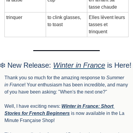
tasse chaude
trinquer
to clink glasses, 
Elles lèvent leurs 
to toast
tasses et 
trinquent
❄️ New Release: 
Winter in France
 is Here!
Thank you so much for the amazing response to 
Summer 
in France
! Your enthusiasm has been incredible, and many 
of you have been asking: "When's the next one?"
Well, I have exciting news: 
Winter in France: Short 
Stories for French Beginners
 is now available in the La 
Minute Française Shop!