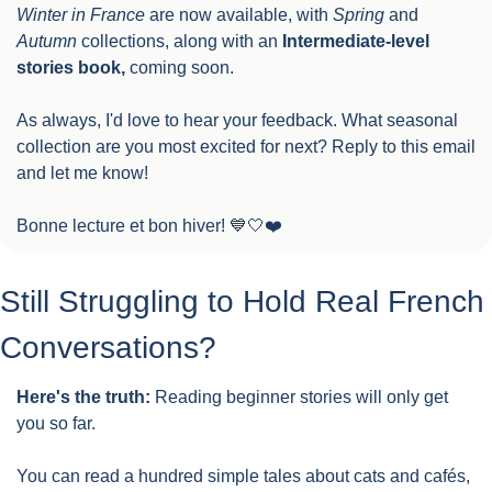
Winter in France
 are now available, with 
Spring
 and 
Autumn
 collections, along with an 
Intermediate-level 
stories book,
 coming soon. 
As always, I'd love to hear your feedback. What seasonal 
collection are you most excited for next? Reply to this email 
and let me know!
Bonne lecture et bon hiver! 
💙
🤍
❤️
Still Struggling to Hold Real French 
Conversations?
Here's the truth:
 Reading beginner stories will only get 
you so far.
You can read a hundred simple tales about cats and cafés, 