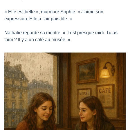
« Elle est belle », murmure Sophie. « J'aime son 
expression. Elle a l'air paisible. »
Nathalie regarde sa montre. « Il est presque midi. Tu as 
faim ? Il y a un café au musée. »