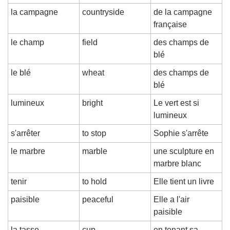
la campagne
countryside
de la campagne 
française
le champ
field
des champs de 
blé
le blé
wheat
des champs de 
blé
lumineux
bright
Le vert est si 
lumineux
s'arrêter
to stop
Sophie s'arrête
le marbre
marble
une sculpture en 
marbre blanc
tenir
to hold
Elle tient un livre
paisible
peaceful
Elle a l'air 
paisible
la tasse
cup
en tenant sa 