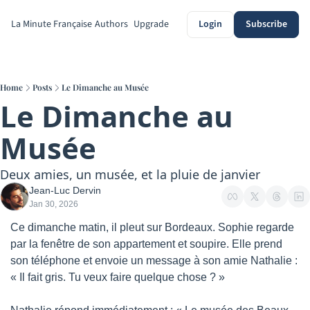
La Minute Française
Authors
Upgrade
Login
Subscribe
Home
Posts
Le Dimanche au Musée
Le Dimanche au 
Musée
Deux amies, un musée, et la pluie de janvier
Jean-Luc Dervin
Jan 30, 2026
Ce dimanche matin, il pleut sur Bordeaux. Sophie regarde 
par la fenêtre de son appartement et soupire. Elle prend 
son téléphone et envoie un message à son amie Nathalie : 
« Il fait gris. Tu veux faire quelque chose ? »