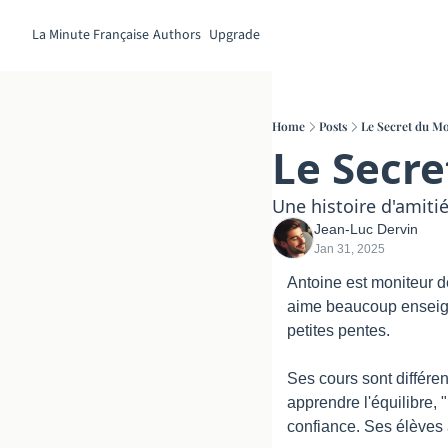
La Minute Française
Authors
Upgrade
Home
Posts
Le Secret du Mo
Le Secre
Une histoire d'amiti
Jean-Luc Dervin
Jan 31, 2025
Antoine est moniteur de 
aime beaucoup enseigne
petites pentes.
Ses cours sont différen
apprendre l'équilibre, "
confiance. Ses élèves