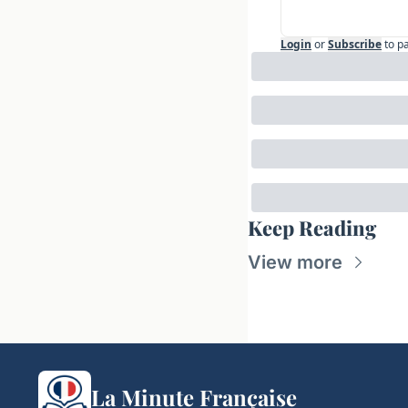
Login
or
Subscribe
to p
Keep Reading
View more
La Minute Française