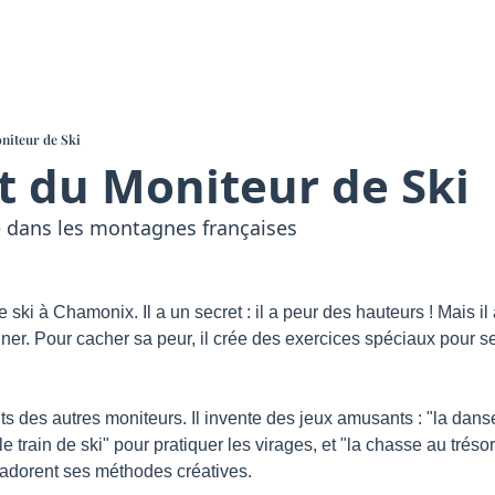
niteur de Ski
t du Moniteur de Ski
é dans les montagnes françaises
ski à Chamonix. Il a un secret : il a peur des hauteurs ! Mais il a
r. Pour cacher sa peur, il crée des exercices spéciaux pour ses
ts des autres moniteurs. Il invente des jeux amusants : "la dans
le train de ski" pour pratiquer les virages, et "la chasse au tréso
 adorent ses méthodes créatives.