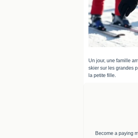
Un jour, une famille ar
skier sur les grandes 
la petite fille.
Become a paying mem