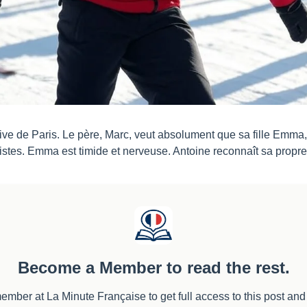
rive de Paris. Le père, Marc, veut absolument que sa fille Emma,
pistes. Emma est timide et nerveuse. Antoine reconnaît sa propre
Become a Member to read the rest.
ber at La Minute Française to get full access to this post and