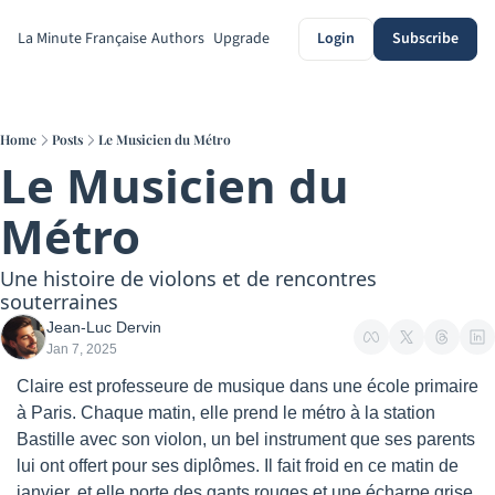
La Minute Française
Authors
Upgrade
Login
Subscribe
Home
Posts
Le Musicien du Métro
Le Musicien du 
Métro
Une histoire de violons et de rencontres 
souterraines
Jean-Luc Dervin
Jan 7, 2025
Claire est professeure de musique dans une école primaire 
à Paris. Chaque matin, elle prend le métro à la station 
Bastille avec son violon, un bel instrument que ses parents 
lui ont offert pour ses diplômes. Il fait froid en ce matin de 
janvier, et elle porte des gants rouges et une écharpe grise.