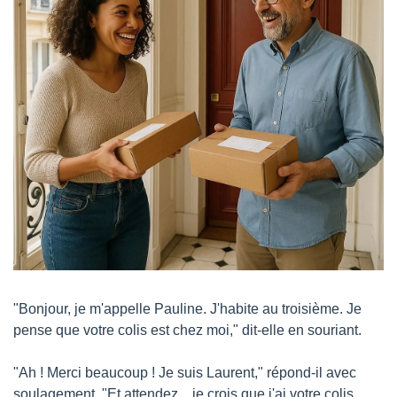
"Bonjour, je m'appelle Pauline. J'habite au troisième. Je 
pense que votre colis est chez moi," dit-elle en souriant.
"Ah ! Merci beaucoup ! Je suis Laurent," répond-il avec 
soulagement. "Et attendez... je crois que j'ai votre colis 