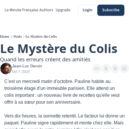
La Minute Française
Authors
Upgrade
Login
Subscribe
Home
Posts
Le Mystère du Colis
Le Mystère du Colis
Quand les erreurs créent des amitiés
Jean-Luc Dervin
Oct 7, 2025
C'est un mercredi matin d'octobre. Pauline habite au 
troisième étage d'un immeuble parisien. Elle attend un 
colis important : un nouveau livre de recettes qu'elle veut 
offrir à sa sœur pour son anniversaire.
Vers dix heures, la sonnette retentit. Le facteur lui donne un 
paquet. Pauline signe rapidement et monte chez elle. Mais 