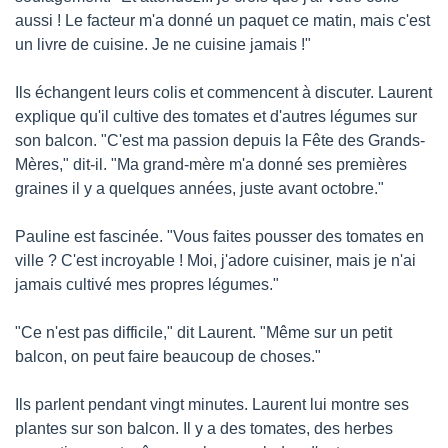
aussi ! Le facteur m'a donné un paquet ce matin, mais c'est 
un livre de cuisine. Je ne cuisine jamais !"
Ils échangent leurs colis et commencent à discuter. Laurent 
explique qu'il cultive des tomates et d'autres légumes sur 
son balcon. "C'est ma passion depuis la Fête des Grands-
Mères," dit-il. "Ma grand-mère m'a donné ses premières 
graines il y a quelques années, juste avant octobre."
Pauline est fascinée. "Vous faites pousser des tomates en 
ville ? C'est incroyable ! Moi, j'adore cuisiner, mais je n'ai 
jamais cultivé mes propres légumes."
"Ce n'est pas difficile," dit Laurent. "Même sur un petit 
balcon, on peut faire beaucoup de choses."
Ils parlent pendant vingt minutes. Laurent lui montre ses 
plantes sur son balcon. Il y a des tomates, des herbes 