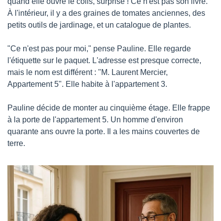
quand elle ouvre le colis, surprise ! Ce n'est pas son livre. 
À l'intérieur, il y a des graines de tomates anciennes, des 
petits outils de jardinage, et un catalogue de plantes.
"Ce n'est pas pour moi," pense Pauline. Elle regarde 
l'étiquette sur le paquet. L'adresse est presque correcte, 
mais le nom est différent : "M. Laurent Mercier, 
Appartement 5". Elle habite à l'appartement 3.
Pauline décide de monter au cinquième étage. Elle frappe 
à la porte de l'appartement 5. Un homme d'environ 
quarante ans ouvre la porte. Il a les mains couvertes de 
terre.