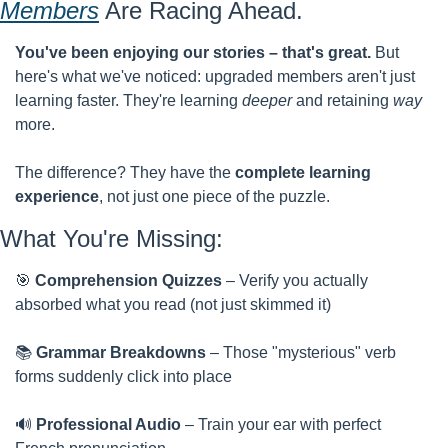
Members
 Are Racing Ahead.
You've been enjoying our stories – that's great.
 But 
here's what we've noticed: upgraded members aren't just 
learning faster. They're learning 
deeper
 and retaining 
way
more.
The difference? They have the 
complete learning 
experience
, not just one piece of the puzzle.
What You're Missing:
🎯
Comprehension Quizzes
 – Verify you actually 
absorbed what you read (not just skimmed it)
📚 
Grammar Breakdowns
 – Those "mysterious" verb 
forms suddenly click into place
🔊
Professional Audio
 – Train your ear with perfect 