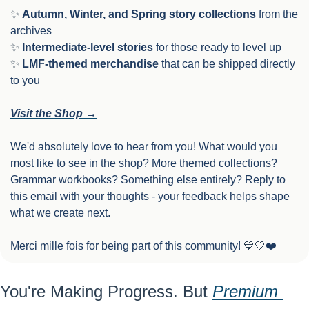
✨
Autumn, Winter, and Spring story collections
 from the 
archives
✨
Intermediate-level stories
 for those ready to level up
✨
LMF-themed merchandise
 that can be shipped directly 
to you
Visit the Shop →
We'd absolutely love to hear from you! What would you 
most like to see in the shop? More themed collections? 
Grammar workbooks? Something else entirely? Reply to 
this email with your thoughts - your feedback helps shape 
what we create next.
Merci mille fois for being part of this community! 
💙
🤍
❤️
You're Making Progress. But 
Premium 