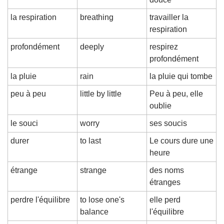
la respiration
breathing
travailler la 
respiration
profondément
deeply
respirez 
profondément
la pluie
rain
la pluie qui tombe
peu à peu
little by little
Peu à peu, elle 
oublie
le souci
worry
ses soucis
durer
to last
Le cours dure une 
heure
étrange
strange
des noms 
étranges
perdre l'équilibre
to lose one's 
elle perd 
balance
l'équilibre