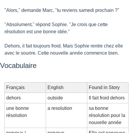
"Alors," demande Marc, "tu reviens samedi prochain ?"
"Absolument," répond Sophie. "Je crois que cette 
résolution est une bonne idée."
Dehors, il fait toujours froid. Mais Sophie rentre chez elle 
avec le sourire. Cette nouvelle année commence bien.
Vocabulaire
Français
English
Found in Story
dehors
outside
Il fait froid dehors
une bonne 
a resolution
sa bonne 
résolution
résolution pour la 
nouvelle année
nerveux / 
nervous
Elle est nerveuse