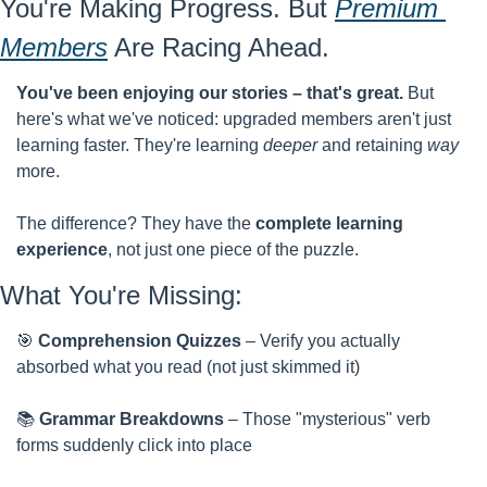
You're Making Progress. But 
Premium 
Members
 Are Racing Ahead.
You've been enjoying our stories – that's great.
 But 
here's what we've noticed: upgraded members aren't just 
learning faster. They're learning 
deeper
 and retaining 
way
more.
The difference? They have the 
complete learning 
experience
, not just one piece of the puzzle.
What You're Missing:
🎯
Comprehension Quizzes
 – Verify you actually 
absorbed what you read (not just skimmed it)
📚 
Grammar Breakdowns
 – Those "mysterious" verb 
forms suddenly click into place