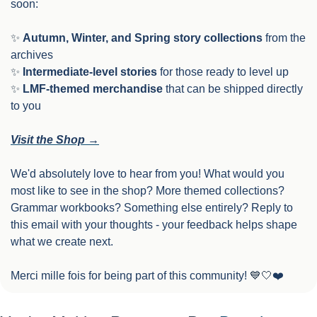
soon:
✨
Autumn, Winter, and Spring story collections
 from the 
archives
✨
Intermediate-level stories
 for those ready to level up
✨
LMF-themed merchandise
 that can be shipped directly 
to you
Visit the Shop →
We'd absolutely love to hear from you! What would you 
most like to see in the shop? More themed collections? 
Grammar workbooks? Something else entirely? Reply to 
this email with your thoughts - your feedback helps shape 
what we create next.
Merci mille fois for being part of this community! 
💙
🤍
❤️