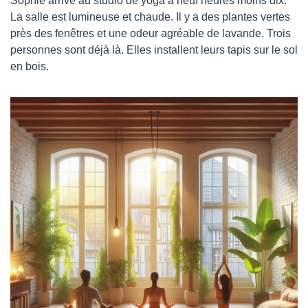
Sophie arrive au studio de yoga à neuf heures moins dix. 
La salle est lumineuse et chaude. Il y a des plantes vertes 
près des fenêtres et une odeur agréable de lavande. Trois 
personnes sont déjà là. Elles installent leurs tapis sur le sol 
en bois.