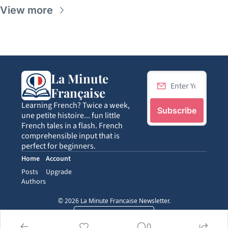
View more
La Minute 
Française
Learning French? Twice a week, 
Subscribe
une petite histoire... fun little 
French tales in a flash. French 
comprehensible input that is 
perfect for beginners.
Home
Account
Posts
Upgrade
Authors
© 2026 La Minute Francaise Newsletter.
Powered by beehiiv
0