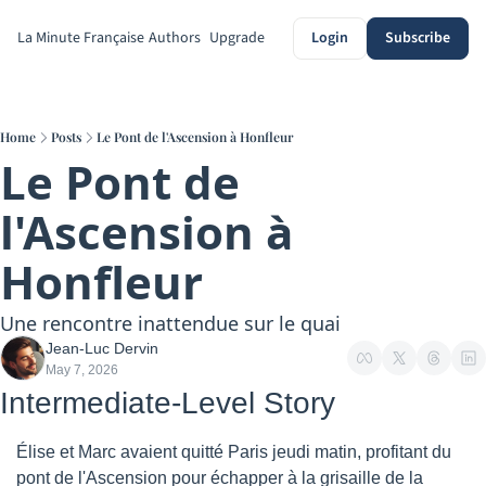
La Minute Française
Authors
Upgrade
Login
Subscribe
Home
Posts
Le Pont de l'Ascension à Honfleur
Le Pont de 
l'Ascension à 
Honfleur
Une rencontre inattendue sur le quai
Jean-Luc Dervin
May 7, 2026
Intermediate-Level Story
Élise et Marc avaient quitté Paris jeudi matin, profitant du 
pont de l'Ascension pour échapper à la grisaille de la 