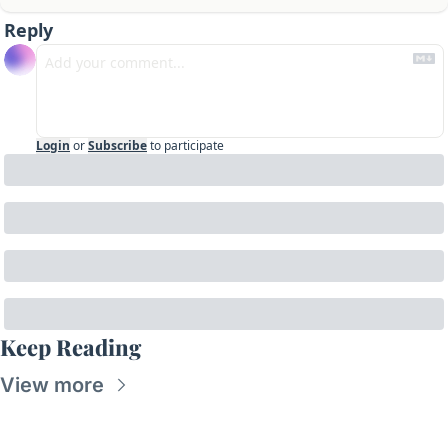
Reply
Login
or
Subscribe
to participate
Keep Reading
View more