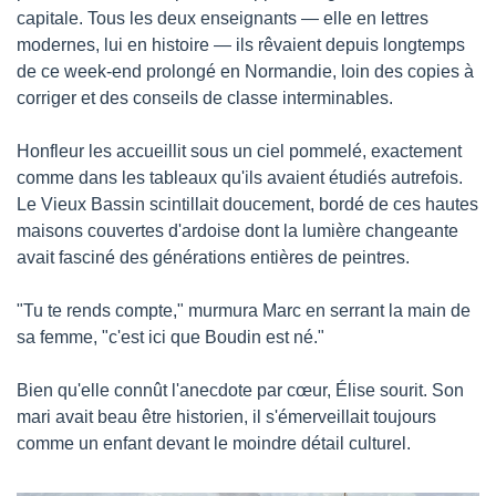
capitale. Tous les deux enseignants — elle en lettres 
modernes, lui en histoire — ils rêvaient depuis longtemps 
de ce week-end prolongé en Normandie, loin des copies à 
corriger et des conseils de classe interminables.
Honfleur les accueillit sous un ciel pommelé, exactement 
comme dans les tableaux qu'ils avaient étudiés autrefois. 
Le Vieux Bassin scintillait doucement, bordé de ces hautes 
maisons couvertes d'ardoise dont la lumière changeante 
avait fasciné des générations entières de peintres.
"Tu te rends compte," murmura Marc en serrant la main de 
sa femme, "c'est ici que Boudin est né."
Bien qu'elle connût l'anecdote par cœur, Élise sourit. Son 
mari avait beau être historien, il s'émerveillait toujours 
comme un enfant devant le moindre détail culturel.