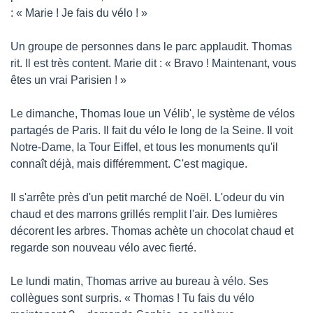
: « Marie ! Je fais du vélo ! »
Un groupe de personnes dans le parc applaudit. Thomas 
rit. Il est très content. Marie dit : « Bravo ! Maintenant, vous 
êtes un vrai Parisien ! »
Le dimanche, Thomas loue un Vélib', le système de vélos 
partagés de Paris. Il fait du vélo le long de la Seine. Il voit 
Notre-Dame, la Tour Eiffel, et tous les monuments qu'il 
connaît déjà, mais différemment. C'est magique.
Il s'arrête près d'un petit marché de Noël. L'odeur du vin 
chaud et des marrons grillés remplit l'air. Des lumières 
décorent les arbres. Thomas achète un chocolat chaud et 
regarde son nouveau vélo avec fierté.
Le lundi matin, Thomas arrive au bureau à vélo. Ses 
collègues sont surpris. « Thomas ! Tu fais du vélo 