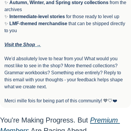
✨
Autumn, Winter, and Spring story collections
 from the 
archives
✨
Intermediate-level stories
 for those ready to level up
✨
LMF-themed merchandise
 that can be shipped directly 
to you
Visit the Shop →
We'd absolutely love to hear from you! What would you 
most like to see in the shop? More themed collections? 
Grammar workbooks? Something else entirely? Reply to 
this email with your thoughts - your feedback helps shape 
what we create next.
Merci mille fois for being part of this community! 
💙
🤍
❤️
You're Making Progress. But 
Premium 
Members
 Are Racing Ahead.