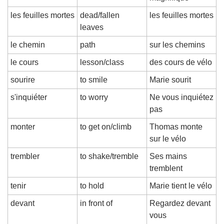
les feuilles mortes
dead/fallen 
les feuilles mortes
leaves
le chemin
path
sur les chemins
le cours
lesson/class
des cours de vélo
sourire
to smile
Marie sourit
s'inquiéter
to worry
Ne vous inquiétez 
pas
monter
to get on/climb
Thomas monte 
sur le vélo
trembler
to shake/tremble
Ses mains 
tremblent
tenir
to hold
Marie tient le vélo
devant
in front of
Regardez devant 
vous