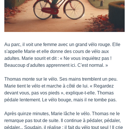
Au parc, il voit une femme avec un grand vélo rouge. Elle 
s'appelle Marie et elle donne des cours de vélo aux 
adultes. Marie sourit et dit : « Ne vous inquiétez pas ! 
Beaucoup d'adultes apprennent ici. C'est normal. »
Thomas monte sur le vélo. Ses mains tremblent un peu. 
Marie tient le vélo et marche à côté de lui. « Regardez 
devant vous, pas vos pieds », explique-t-elle. Thomas 
pédale lentement. Le vélo bouge, mais il ne tombe pas.
Après quinze minutes, Marie lâche le vélo. Thomas ne le 
remarque pas tout de suite. Il continue à pédaler, pédaler, 
pédaler... Soudain, il réalise : il fait du vélo tout seul ! Il crie 