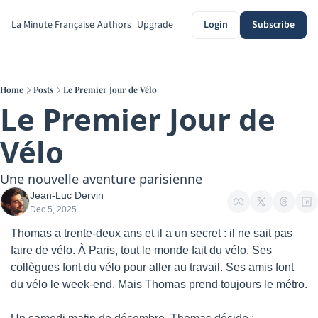
La Minute Française
Authors
Upgrade
Login
Subscribe
Home
Posts
Le Premier Jour de Vélo
Le Premier Jour de 
Vélo
Une nouvelle aventure parisienne
Jean-Luc Dervin
Dec 5, 2025
Thomas a trente-deux ans et il a un secret : il ne sait pas 
faire de vélo. À Paris, tout le monde fait du vélo. Ses 
collègues font du vélo pour aller au travail. Ses amis font 
du vélo le week-end. Mais Thomas prend toujours le métro.