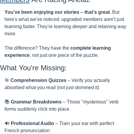
You've been enjoying our stories – that's great.
 But 
here's what we've noticed: upgraded members aren't just 
learning faster. They're learning 
deeper
 and retaining 
way
more.
The difference? They have the 
complete learning 
experience
, not just one piece of the puzzle.
What You're Missing:
🎯
Comprehension Quizzes
 – Verify you actually 
absorbed what you read (not just skimmed it)
📚 
Grammar Breakdowns
 – Those "mysterious" verb 
forms suddenly click into place
🔊
Professional Audio
 – Train your ear with perfect 
French pronunciation