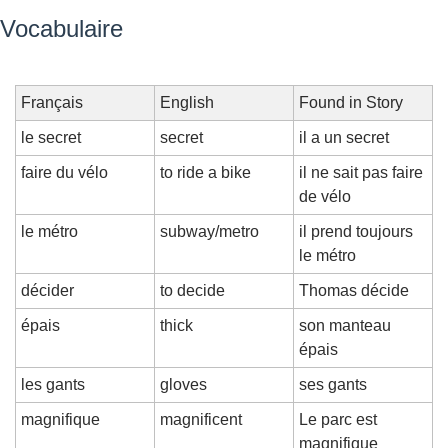
Vocabulaire
Français
English
Found in Story
le secret
secret
il a un secret
faire du vélo
to ride a bike
il ne sait pas faire 
de vélo
le métro
subway/metro
il prend toujours 
le métro
décider
to decide
Thomas décide
épais
thick
son manteau 
épais
les gants
gloves
ses gants
magnifique
magnificent
Le parc est 
magnifique