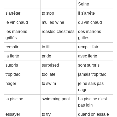
Seine
s'arrêter
to stop
Il s'arrête
le vin chaud
mulled wine
du vin chaud
les marrons 
roasted chestnuts
des marrons 
grillés
grillés
remplir
to fill
remplit l'air
la fierté
pride
avec fierté
surpris
surprised
sont surpris
trop tard
too late
jamais trop tard
nager
to swim
je ne sais pas 
nager
la piscine
swimming pool
La piscine n'est 
pas loin
essayer
to try
quand on essaie