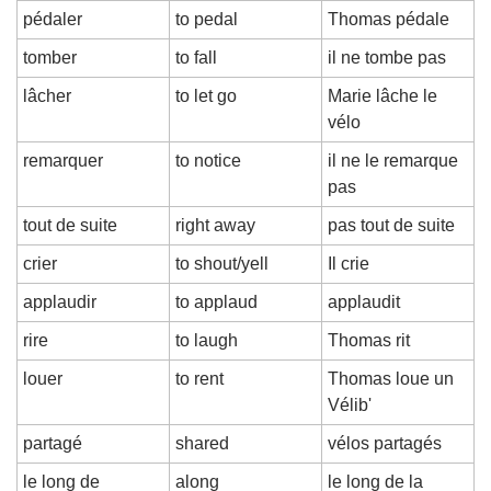
pédaler
to pedal
Thomas pédale
tomber
to fall
il ne tombe pas
lâcher
to let go
Marie lâche le 
vélo
remarquer
to notice
il ne le remarque 
pas
tout de suite
right away
pas tout de suite
crier
to shout/yell
Il crie
applaudir
to applaud
applaudit
rire
to laugh
Thomas rit
louer
to rent
Thomas loue un 
Vélib'
partagé
shared
vélos partagés
le long de
along
le long de la 