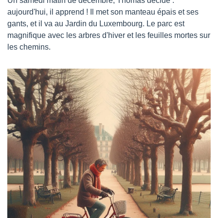
Un samedi matin de décembre, Thomas décide : 
aujourd'hui, il apprend ! Il met son manteau épais et ses 
gants, et il va au Jardin du Luxembourg. Le parc est 
magnifique avec les arbres d'hiver et les feuilles mortes sur 
les chemins.