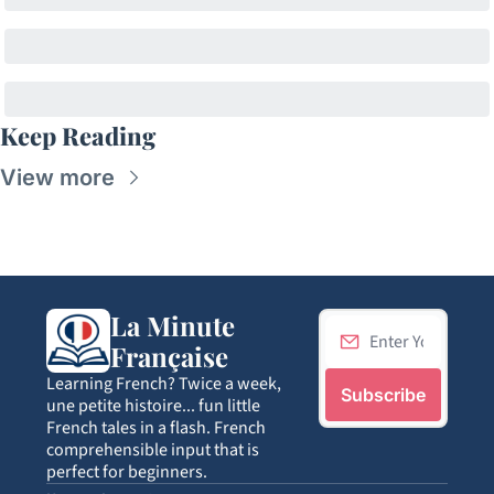
Keep Reading
View more
La Minute 
Française
Learning French? Twice a week, 
Subscribe
une petite histoire... fun little 
French tales in a flash. French 
comprehensible input that is 
perfect for beginners.