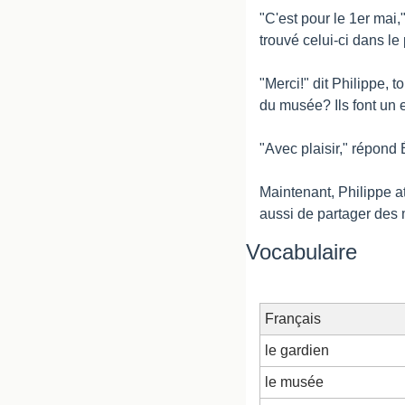
"C'est pour le 1er mai,
trouvé celui-ci dans le
"Merci!" dit Philippe, 
du musée? Ils font un e
"Avec plaisir," répond 
Maintenant, Philippe a
aussi de partager des
Vocabulaire
Français
le gardien
le musée