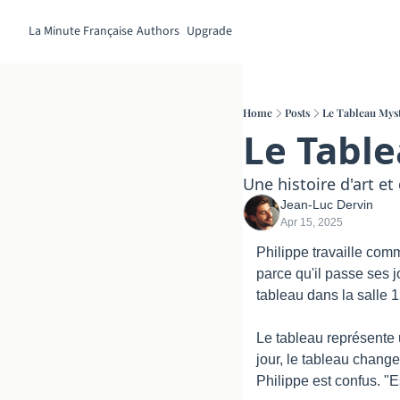
La Minute Française
Authors
Upgrade
Home
Posts
Le Tableau Myst
Le Table
Une histoire d'art et 
Jean-Luc Dervin
Apr 15, 2025
Philippe travaille com
parce qu'il passe ses 
tableau dans la salle 1
Le tableau représente 
jour, le tableau change
Philippe est confus. "