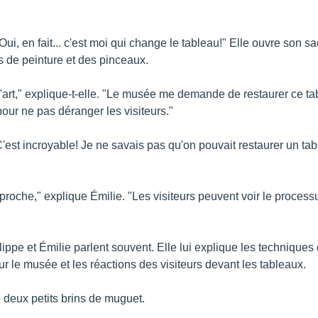
Oui, en fait... c'est moi qui change le tableau!" Elle ouvre son sa
s de peinture et des pinceaux.
d'art," explique-t-elle. "Le musée me demande de restaurer ce table
pour ne pas déranger les visiteurs."
C'est incroyable! Je ne savais pas qu'on pouvait restaurer un tab
roche," explique Émilie. "Les visiteurs peuvent voir le processu
ippe et Émilie parlent souvent. Elle lui explique les techniques de
ur le musée et les réactions des visiteurs devant les tableaux.
e deux petits brins de muguet.