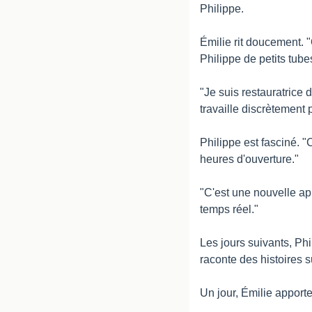
Philippe.
Émilie rit doucement. "
Philippe de petits tube
"Je suis restauratrice 
travaille discrètement 
Philippe est fasciné. "
heures d'ouverture."
"C'est une nouvelle app
temps réel."
Les jours suivants, Phil
raconte des histoires s
Un jour, Émilie apport