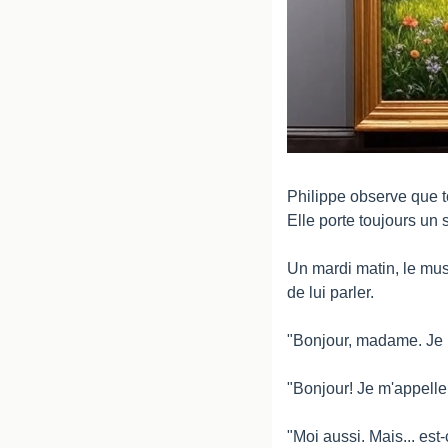
Philippe observe que t
Elle porte toujours un 
Un mardi matin, le mus
de lui parler.
"Bonjour, madame. Je m'
"Bonjour! Je m'appelle
"Moi aussi. Mais... es