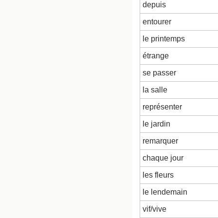
depuis
entourer
le printemps
étrange
se passer
la salle
représenter
le jardin
remarquer
chaque jour
les fleurs
le lendemain
vif/vive