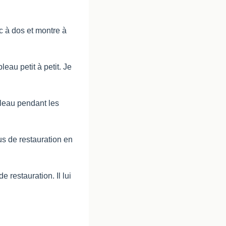
c à dos et montre à 
au petit à petit. Je 
leau pendant les 
s de restauration en 
 restauration. Il lui 