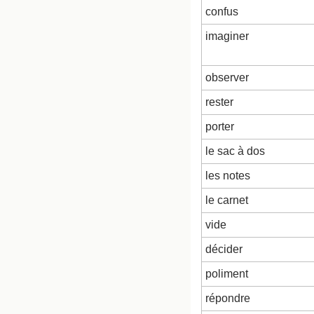
confus
imaginer
observer
rester
porter
le sac à dos
les notes
le carnet
vide
décider
poliment
répondre