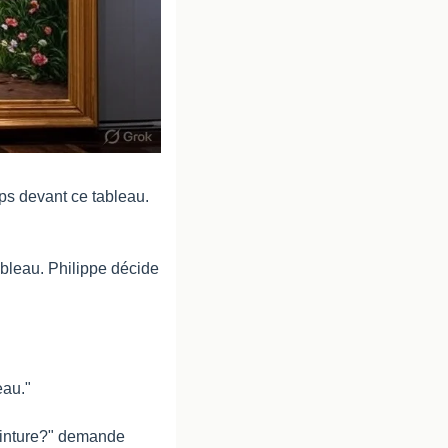
ps devant ce tableau. 
bleau. Philippe décide 
eau."
einture?" demande 