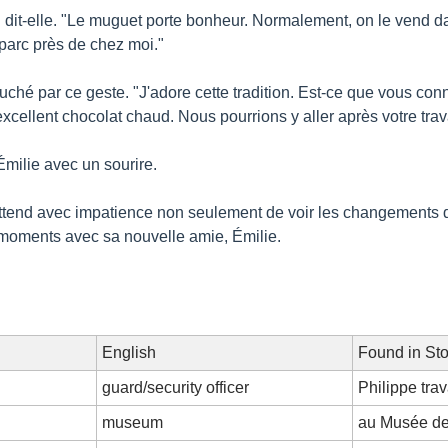
" dit-elle. "Le muguet porte bonheur. Normalement, on le vend dan
 parc près de chez moi."
touché par ce geste. "J'adore cette tradition. Est-ce que vous con
xcellent chocolat chaud. Nous pourrions y aller après votre trav
Émilie avec un sourire.
ttend avec impatience non seulement de voir les changements d
 moments avec sa nouvelle amie, Émilie.
English
Found in Sto
guard/security officer
Philippe tra
museum
au Musée de