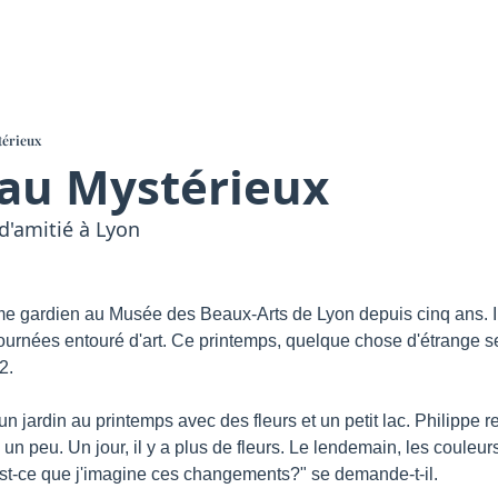
érieux
au Mystérieux
d'amitié à Lyon
me gardien au Musée des Beaux-Arts de Lyon depuis cinq ans. Il 
journées entouré d'art. Ce printemps, quelque chose d'étrange s
2.
un jardin au printemps avec des fleurs et un petit lac. Philippe
 un peu. Un jour, il y a plus de fleurs. Le lendemain, les couleurs
Est-ce que j'imagine ces changements?" se demande-t-il.