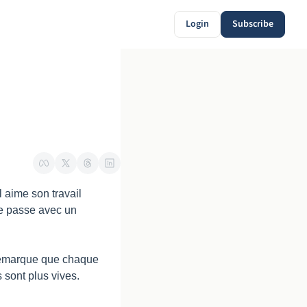
Login
Subscribe
aime son travail 
e passe avec un 
 remarque que chaque 
 sont plus vives. 