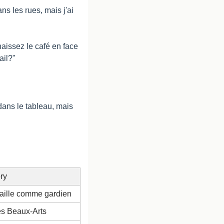
s les rues, mais j'ai 
naissez le café en face 
ail?"
ans le tableau, mais 
ry
vaille comme gardien
s Beaux-Arts