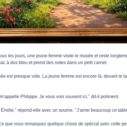
ous les jours, une jeune femme visite le musée et reste longtem
sac à dos bleu et prend des notes dans un petit carnet.
ée est presque vide. La jeune femme est encore là, devant le ta
appelle Philippe. Je vous vois souvent ici," dit-il poliment.
 Émilie," répond-elle avec un sourire. "J'aime beaucoup ce tabl
t-ce que vous remarquez quelque chose de spécial avec cette p