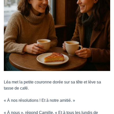
Léa met la petite couronne dorée sur sa tête et lève sa 
tasse de café.
« À nos résolutions ! Et à notre amitié. »
« À nous », répond Camille. « Et à tous les lundis de 