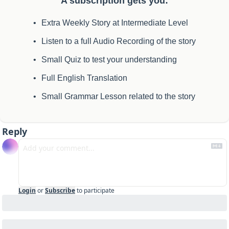
A subscription gets you
:
Extra Weekly Story at Intermediate Level
Listen to a full Audio Recording of the story
Small Quiz to test your understanding
Full English Translation
Small Grammar Lesson related to the story
Reply
Login
or
Subscribe
to participate