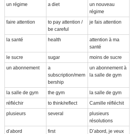
un régime
a diet
un nouveau 
régime
faire attention
to pay attention / 
je fais attention
be careful
la santé
health
attention à ma 
santé
le sucre
sugar
moins de sucre
un abonnement
a 
un abonnement à 
subscription/mem
la salle de gym
bership
la salle de gym
the gym
la salle de gym
réfléchir
to think/reflect
Camille réfléchit
plusieurs
several
plusieurs 
résolutions
d'abord
first
D'abord, je veux 