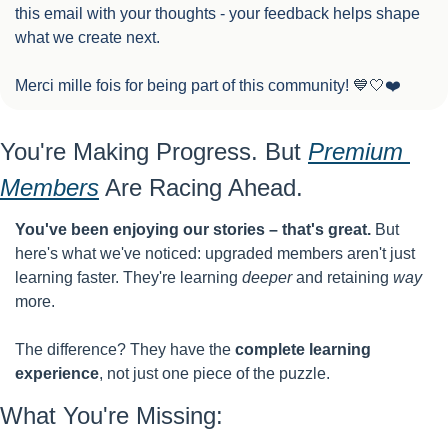
this email with your thoughts - your feedback helps shape 
what we create next.
Merci mille fois for being part of this community! 
💙
🤍
❤️
You're Making Progress. But 
Premium 
Members
 Are Racing Ahead.
You've been enjoying our stories – that's great.
 But 
here's what we've noticed: upgraded members aren't just 
learning faster. They're learning 
deeper
 and retaining 
way
more.
The difference? They have the 
complete learning 
experience
, not just one piece of the puzzle.
What You're Missing: