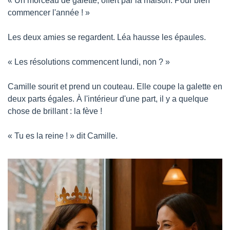
« Un morceau de galette, offert par la maison. Pour bien 
commencer l'année ! »
Les deux amies se regardent. Léa hausse les épaules.
« Les résolutions commencent lundi, non ? »
Camille sourit et prend un couteau. Elle coupe la galette en 
deux parts égales. À l'intérieur d'une part, il y a quelque 
chose de brillant : la fève !
« Tu es la reine ! » dit Camille.