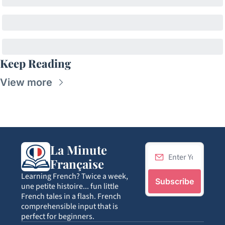
Keep Reading
View more
La Minute 
Française
Learning French? Twice a week, 
Subscribe
une petite histoire... fun little 
French tales in a flash. French 
comprehensible input that is 
perfect for beginners.