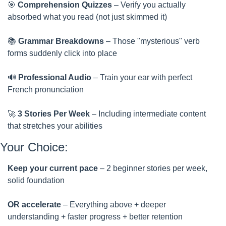
🎯
Comprehension Quizzes
 – Verify you actually 
absorbed what you read (not just skimmed it)
📚 
Grammar Breakdowns
 – Those "mysterious" verb 
forms suddenly click into place
🔊
Professional Audio
 – Train your ear with perfect 
French pronunciation
🚀
3 Stories Per Week
 – Including intermediate content 
that stretches your abilities
Your Choice:
Keep your current pace
 – 2 beginner stories per week, 
solid foundation
OR accelerate
 – Everything above + deeper 
understanding + faster progress + better retention