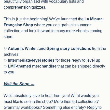
beautifully organized with vocabulary lists and 
comprehension quizzes.
This is just the beginning! We've launched the 
La Minute 
Française Shop
 where you can grab this summer 
collection and look forward to many more ebooks coming 
soon:
✨
Autumn, Winter, and Spring story collections
 from the 
archives
✨
Intermediate-level stories
 for those ready to level up
✨
LMF-themed merchandise
 that can be shipped directly 
to you
Visit the Shop →
We'd absolutely love to hear from you! What would you 
most like to see in the shop? More themed collections? 
Grammar workbooks? Something else entirely? Reply to 