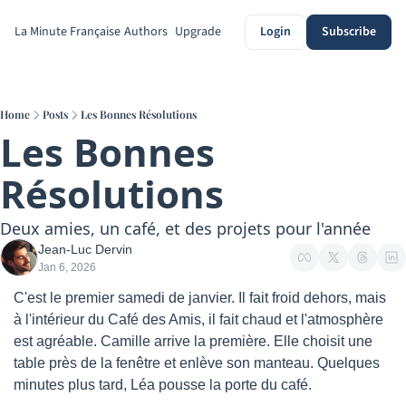
La Minute Française
Authors
Upgrade
Login
Subscribe
Home
Posts
Les Bonnes Résolutions
Les Bonnes 
Résolutions
Deux amies, un café, et des projets pour l'année
Jean-Luc Dervin
Jan 6, 2026
C'est le premier samedi de janvier. Il fait froid dehors, mais 
à l'intérieur du Café des Amis, il fait chaud et l'atmosphère 
est agréable. Camille arrive la première. Elle choisit une 
table près de la fenêtre et enlève son manteau. Quelques 
minutes plus tard, Léa pousse la porte du café.