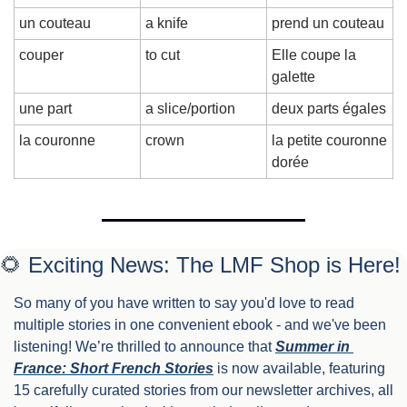
un couteau
a knife
prend un couteau
couper
to cut
Elle coupe la 
galette
une part
a slice/portion
deux parts égales
la couronne
crown
la petite couronne 
dorée
🌻
 Exciting News: The LMF Shop is Here!
So many of you have written to say you'd love to read 
multiple stories in one convenient ebook - and we've been 
listening! We’re thrilled to announce that 
Summer in 
France: Short French Stories
 is now available, featuring 
15 carefully curated stories from our newsletter archives, all 