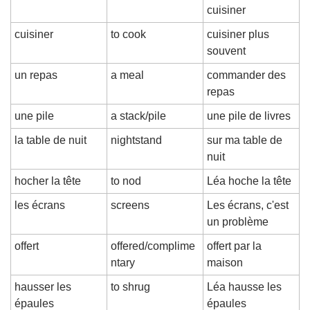
cuisiner
cuisiner
to cook
cuisiner plus 
souvent
un repas
a meal
commander des 
repas
une pile
a stack/pile
une pile de livres
la table de nuit
nightstand
sur ma table de 
nuit
hocher la tête
to nod
Léa hoche la tête
les écrans
screens
Les écrans, c'est 
un problème
offert
offered/complime
offert par la 
ntary
maison
hausser les 
to shrug
Léa hausse les 
épaules
épaules