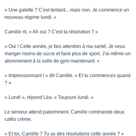
« Une galette ? C'est tentant... mais non. Je commence un 
nouveau régime lundi. »
Camille rit. « Ah oui ? C'est ta résolution ? »
« Oui ! Cette année, je fais attention à ma santé. Je veux 
manger moins de sucre et faire plus de sport. J'ai même un 
abonnement à la salle de gym maintenant. »
« Impressionnant ! » dit Camille. « Et tu commences quand 
? »
« Lundi », répond Léa. « Toujours lundi. »
Le serveur attend patiemment. Camille commande deux 
cafés crème.
« Et toi, Camille ? Tu as des résolutions cette année ? »