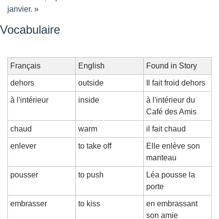
janvier. »
Vocabulaire
Français
English
Found in Story
dehors
outside
Il fait froid dehors
à l'intérieur
inside
à l'intérieur du 
Café des Amis
chaud
warm
il fait chaud
enlever
to take off
Elle enlève son 
manteau
pousser
to push
Léa pousse la 
porte
embrasser
to kiss
en embrassant 
son amie