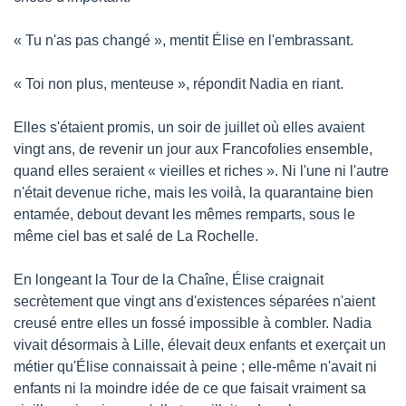
« Tu n'as pas changé », mentit Élise en l'embrassant.
« Toi non plus, menteuse », répondit Nadia en riant.
Elles s'étaient promis, un soir de juillet où elles avaient 
vingt ans, de revenir un jour aux Francofolies ensemble, 
quand elles seraient « vieilles et riches ». Ni l'une ni l'autre 
n'était devenue riche, mais les voilà, la quarantaine bien 
entamée, debout devant les mêmes remparts, sous le 
même ciel bas et salé de La Rochelle.
En longeant la Tour de la Chaîne, Élise craignait 
secrètement que vingt ans d'existences séparées n'aient 
creusé entre elles un fossé impossible à combler. Nadia 
vivait désormais à Lille, élevait deux enfants et exerçait un 
métier qu'Élise connaissait à peine ; elle-même n'avait ni 
enfants ni la moindre idée de ce que faisait vraiment sa 