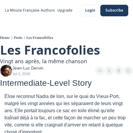
La Minute Française
Authors
Upgrade
Login
Subscribe
Home
Posts
Les Francofolies
Les Francofolies
Vingt ans après, la même chanson
Jean-Luc Dervin
Jul 2, 2026
Intermediate-Level Story
Élise reconnut Nadia de loin, sur le quai du Vieux-Port, 
malgré les vingt années qui les séparaient de leurs vingt 
ans. Elle portait toujours ce sac en toile élimé qu'elle 
traînait déjà à la fac, et cette façon de marcher un peu trop 
vite, comme si elle craignait d'arriver en retard à quelque 
chose d'important.