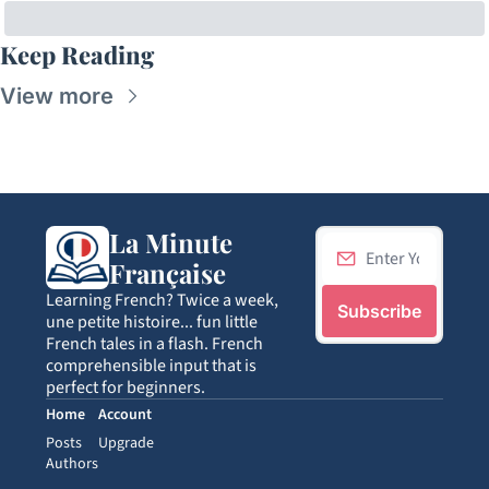
Keep Reading
View more
La Minute 
Française
Learning French? Twice a week, 
Subscribe
une petite histoire... fun little 
French tales in a flash. French 
comprehensible input that is 
perfect for beginners.
Home
Account
Posts
Upgrade
Authors