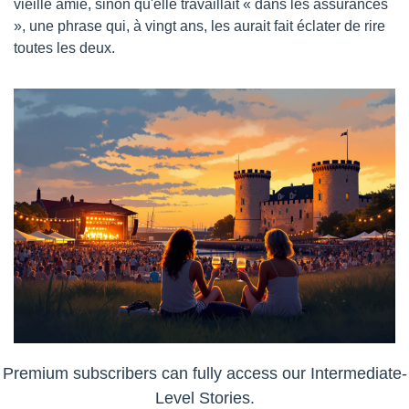
vieille amie, sinon qu'elle travaillait « dans les assurances 
», une phrase qui, à vingt ans, les aurait fait éclater de rire 
toutes les deux.
Premium subscribers can fully access our Intermediate-
Level Stories.