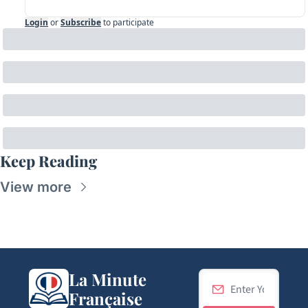
Login
or
Subscribe
to participate
Keep Reading
View more
La Minute 
Française