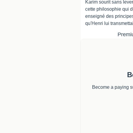
Karim sourit sans lever
cette philosophie qui d
enseigné des principes s
qu'Henri lui transmettai
Premiu
B
Become a paying sub