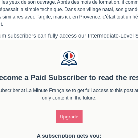
 les yeux de son ouvrage. Après des mois de formation, il commen
épassait la simple technique. Dans son village natal, son grand-p
imilaires avec l'argile, mais ici, en Provence, c'était tout un hér
t.
m subscribers can fully access our Intermediate-Level S
ecome a Paid Subscriber to read the res
scriber at La Minute Française to get full access to this post a
only content in the future.
Upgrade
A subscription gets you
: