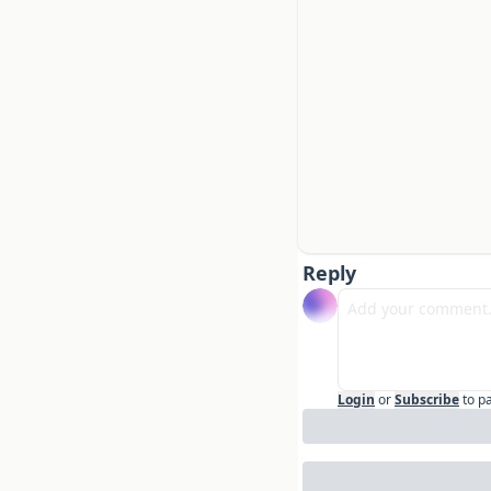
Reply
Login
or
Subscribe
to p