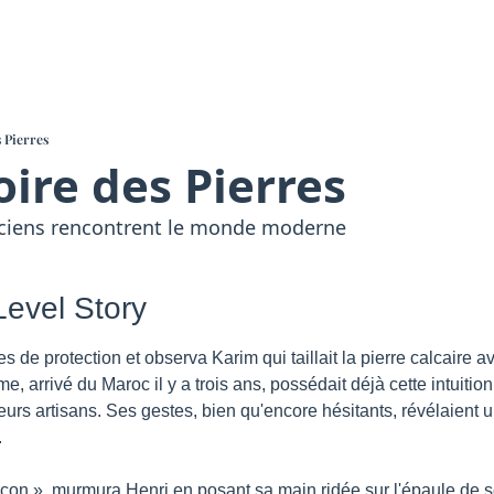
 Pierres
ire des Pierres
ciens rencontrent le monde moderne
Level Story
es de protection et observa Karim qui taillait la pierre calcaire 
, arrivé du Maroc il y a trois ans, possédait déjà cette intuition 
eurs artisans. Ses gestes, bien qu'encore hésitants, révélaient
.
n », murmura Henri en posant sa main ridée sur l'épaule de so