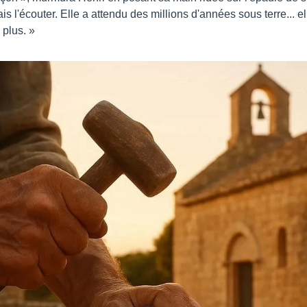
sais l'écouter. Elle a attendu des millions d'années sous terre... el
plus. »