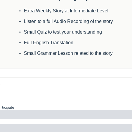
Extra Weekly Story at Intermediate Level
Listen to a full Audio Recording of the story
Small Quiz to test your understanding
Full English Translation
Small Grammar Lesson related to the story
articipate