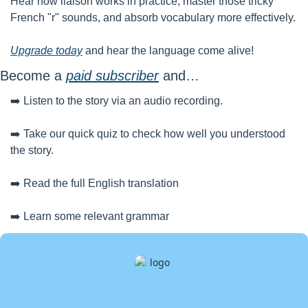
Hear how liaison works in practice, master those tricky 
French "r" sounds, and absorb vocabulary more effectively.
Upgrade today
 and hear the language come alive!
Become a 
paid subscriber
 and…
➡️ Listen to the story via an audio recording. 
➡️ Take our quick quiz to check how well you understood 
the story.  
➡️ Read the full English translation 
➡️ Learn some relevant grammar 