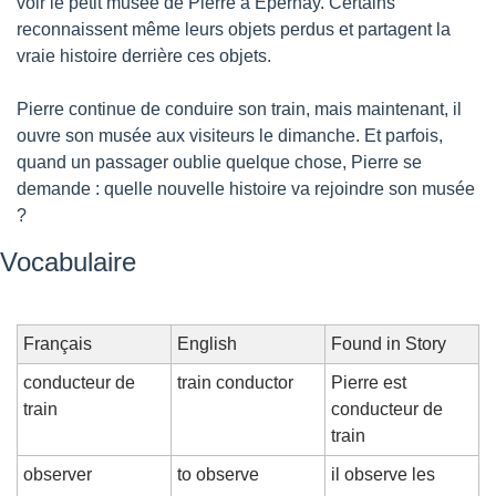
voir le petit musée de Pierre à Épernay. Certains 
reconnaissent même leurs objets perdus et partagent la 
vraie histoire derrière ces objets.
Pierre continue de conduire son train, mais maintenant, il 
ouvre son musée aux visiteurs le dimanche. Et parfois, 
quand un passager oublie quelque chose, Pierre se 
demande : quelle nouvelle histoire va rejoindre son musée 
?
Vocabulaire
Français
English
Found in Story
conducteur de 
train conductor
Pierre est 
train
conducteur de 
train
observer
to observe
il observe les 