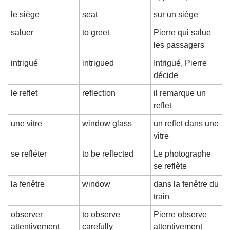
le siège
seat
sur un siège
saluer
to greet
Pierre qui salue 
les passagers
intrigué
intrigued
Intrigué, Pierre 
décide
le reflet
reflection
il remarque un 
reflet
une vitre
window glass
un reflet dans une 
vitre
se refléter
to be reflected
Le photographe 
se reflète
la fenêtre
window
dans la fenêtre du 
train
observer 
to observe 
Pierre observe 
attentivement
carefully
attentivement