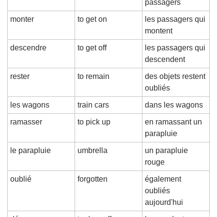
passagers
monter
to get on
les passagers qui 
montent
descendre
to get off
les passagers qui 
descendent
rester
to remain
des objets restent 
oubliés
les wagons
train cars
dans les wagons
ramasser
to pick up
en ramassant un 
parapluie
le parapluie
umbrella
un parapluie 
rouge
oublié
forgotten
également 
oubliés 
aujourd'hui