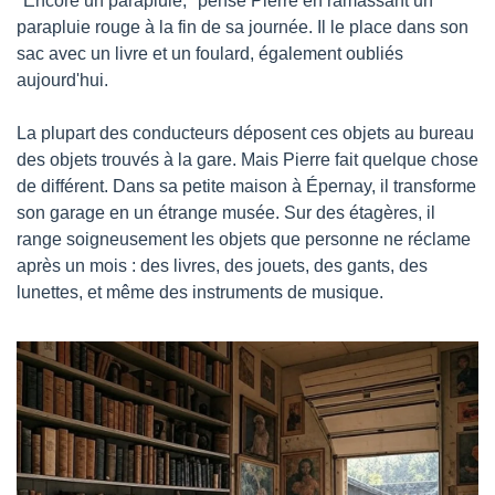
"Encore un parapluie," pense Pierre en ramassant un 
parapluie rouge à la fin de sa journée. Il le place dans son 
sac avec un livre et un foulard, également oubliés 
aujourd'hui.
La plupart des conducteurs déposent ces objets au bureau 
des objets trouvés à la gare. Mais Pierre fait quelque chose 
de différent. Dans sa petite maison à Épernay, il transforme 
son garage en un étrange musée. Sur des étagères, il 
range soigneusement les objets que personne ne réclame 
après un mois : des livres, des jouets, des gants, des 
lunettes, et même des instruments de musique.