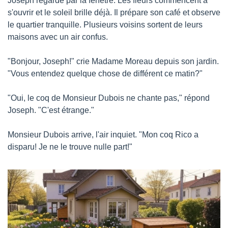
Joseph regarde par la fenêtre. Les fleurs commencent à 
s'ouvrir et le soleil brille déjà. Il prépare son café et observe 
le quartier tranquille. Plusieurs voisins sortent de leurs 
maisons avec un air confus.
"Bonjour, Joseph!" crie Madame Moreau depuis son jardin. 
"Vous entendez quelque chose de différent ce matin?"
"Oui, le coq de Monsieur Dubois ne chante pas," répond 
Joseph. "C'est étrange."
Monsieur Dubois arrive, l'air inquiet. "Mon coq Rico a 
disparu! Je ne le trouve nulle part!"