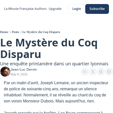
La Minute Française
Authors
Upgrade
Login
Subscribe
Home
Posts
Le Mystère du Coq Disparu
Le Mystère du Coq 
Disparu
Une enquête printanière dans un quartier lyonnais
Jean-Luc Dervin
May 9, 2025
Par un matin d'avril, Joseph Lemaire, un ancien inspecteur 
de police de soixante-cinq ans, remarque un silence 
inhabituel. Normalement, il se réveille au chant du coq de 
son voisin Monsieur Dubois. Mais aujourd'hui, rien.