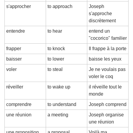
s'approcher
to approach
Joseph 
s'approche 
discrètement
entendre
to hear
entend un 
"cocorico" familier
frapper
to knock
Il frappe à la porte
baisser
to lower
baisse les yeux
voler
to steal
Je ne voulais pas 
voler le coq
réveiller
to wake up
il réveille tout le 
monde
comprendre
to understand
Joseph comprend
une réunion
a meeting
Joseph organise 
une réunion
une proposition
a proposal
Voilà ma 