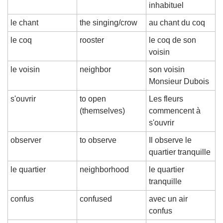
inhabituel
le chant
the singing/crow
au chant du coq
le coq
rooster
le coq de son 
voisin
le voisin
neighbor
son voisin 
Monsieur Dubois
s'ouvrir
to open 
Les fleurs 
(themselves)
commencent à 
s'ouvrir
observer
to observe
Il observe le 
quartier tranquille
le quartier
neighborhood
le quartier 
tranquille
confus
confused
avec un air 
confus