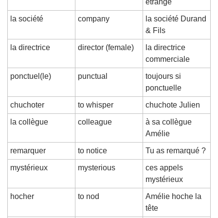
étrange
la société
company
la société Durand 
& Fils
la directrice
director (female)
la directrice 
commerciale
ponctuel(le)
punctual
toujours si 
ponctuelle
chuchoter
to whisper
chuchote Julien
la collègue
colleague
à sa collègue 
Amélie
remarquer
to notice
Tu as remarqué ?
mystérieux
mysterious
ces appels 
mystérieux
hocher
to nod
Amélie hoche la 
tête