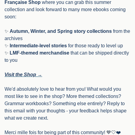
Française Shop
 where you can grab this summer 
collection and look forward to many more ebooks coming 
soon:
✨
Autumn, Winter, and Spring story collections
 from the 
archives
✨
Intermediate-level stories
 for those ready to level up
✨
LMF-themed merchandise
 that can be shipped directly 
to you
Visit the Shop →
We'd absolutely love to hear from you! What would you 
most like to see in the shop? More themed collections? 
Grammar workbooks? Something else entirely? Reply to 
this email with your thoughts - your feedback helps shape 
what we create next.
Merci mille fois for being part of this community! 
💙
🤍
❤️