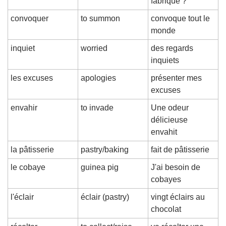
fabrique ?
convoquer
to summon
convoque tout le 
monde
inquiet
worried
des regards 
inquiets
les excuses
apologies
présenter mes 
excuses
envahir
to invade
Une odeur 
délicieuse 
envahit
la pâtisserie
pastry/baking
fait de pâtisserie
le cobaye
guinea pig
J'ai besoin de 
cobayes
l'éclair
éclair (pastry)
vingt éclairs au 
chocolat