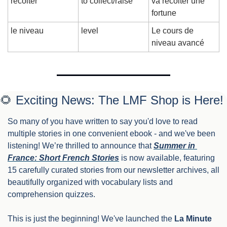
récolter
to collect/raise
va récolter une 
fortune
le niveau
level
Le cours de 
niveau avancé
🌻
 Exciting News: The LMF Shop is Here!
So many of you have written to say you'd love to read 
multiple stories in one convenient ebook - and we've been 
listening! We’re thrilled to announce that 
Summer in 
France: Short French Stories
 is now available, featuring 
15 carefully curated stories from our newsletter archives, all 
beautifully organized with vocabulary lists and 
comprehension quizzes.
This is just the beginning! We've launched the 
La Minute 