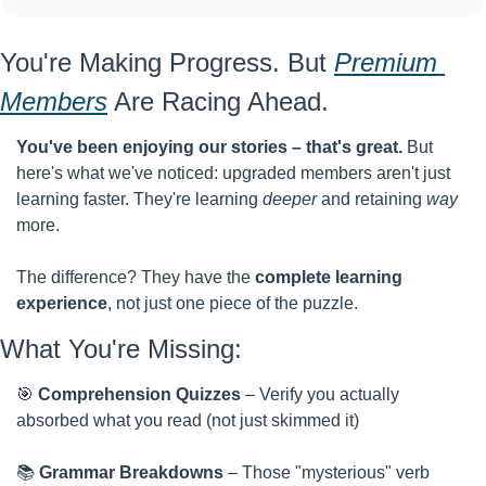
You're Making Progress. But 
Premium 
Members
 Are Racing Ahead.
You've been enjoying our stories – that's great.
 But 
here's what we've noticed: upgraded members aren't just 
learning faster. They're learning 
deeper
 and retaining 
way
more.
The difference? They have the 
complete learning 
experience
, not just one piece of the puzzle.
What You're Missing:
🎯
Comprehension Quizzes
 – Verify you actually 
absorbed what you read (not just skimmed it)
📚 
Grammar Breakdowns
 – Those "mysterious" verb 