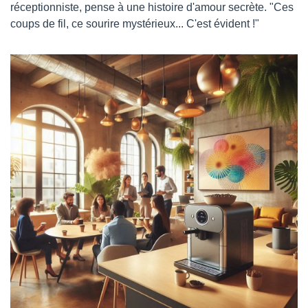
réceptionniste, pense à une histoire d'amour secrète. "Ces 
coups de fil, ce sourire mystérieux... C'est évident !"