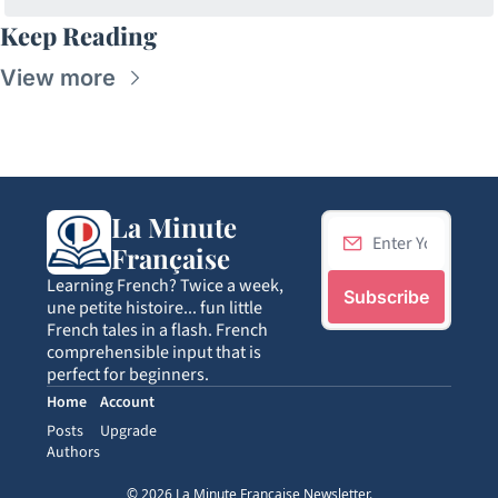
Keep Reading
View more
La Minute 
Française
Learning French? Twice a week, 
Subscribe
une petite histoire... fun little 
French tales in a flash. French 
comprehensible input that is 
perfect for beginners.
Home
Account
Posts
Upgrade
Authors
© 2026 La Minute Francaise Newsletter.