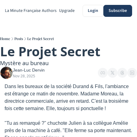
La Minute Française
Authors
Upgrade
Login
Subscribe
Home
Posts
Le Projet Secret
Le Projet Secret
Mystère au bureau
Jean-Luc Dervin
Nov 28, 2025
Dans les bureaux de la société Durand & Fils, l'ambiance 
est étrange ce matin de novembre. Madame Moreau, la 
directrice commerciale, arrive en retard. C'est la troisième 
fois cette semaine. Elle, toujours si ponctuelle !
"Tu as remarqué ?" chuchote Julien à sa collègue Amélie 
près de la machine à café. "Elle ferme sa porte maintenant. 