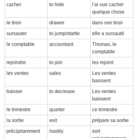
cacher
to hide
l'ai vue cacher 
quelque chose
le tiroir
drawer
dans son tiroir
sursauter
to jump/startle
elle a sursauté
le comptable
accountant
Thomas, le 
comptable
rejoindre
to join
les rejoint
les ventes
sales
Les ventes 
baissent
baisser
to decrease
Les ventes 
baissent
le trimestre
quarter
ce trimestre
la sortie
exit
prépare sa sortie
précipitamment
hastily
sort 