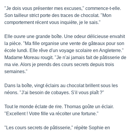
"Je dois vous présenter mes excuses," commence-t-elle. 
Son tailleur strict porte des traces de chocolat. "Mon 
comportement récent vous inquiète, je le sais."
Elle ouvre une grande boîte. Une odeur délicieuse envahit 
la pièce. "Ma fille organise une vente de gâteaux pour son 
école lundi. Elle rêve d'un voyage scolaire en Angleterre." 
Madame Moreau rougit. "Je n'ai jamais fait de pâtisserie de 
ma vie. Alors je prends des cours secrets depuis trois 
semaines."
Dans la boîte, vingt éclairs au chocolat brillent sous les 
néons. "J'ai besoin de cobayes. S'il vous plaît ?"
Tout le monde éclate de rire. Thomas goûte un éclair. 
"Excellent ! Votre fille va récolter une fortune."
"Les cours secrets de pâtisserie," répète Sophie en 