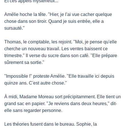
Et ces appels mystérieux..."
Amélie hoche la tête. "Hier, je l'ai vue cacher quelque 
chose dans son tiroir. Quand je suis entrée, elle a 
sursauté."
Thomas, le comptable, les rejoint. "Moi, je pense qu'elle 
cherche un nouveau travail. Les ventes baissent ce 
trimestre." Il verse du sucre dans son café. "Elle prépare 
sûrement sa sortie."
"Impossible !" proteste Amélie. "Elle travaille ici depuis 
quinze ans. C'est autre chose."
À midi, Madame Moreau sort précipitamment. Elle tient un 
grand sac en papier. "Je reviens dans deux heures," dit-
elle sans regarder personne.
Les théories fusent dans le bureau. Sophie, la 