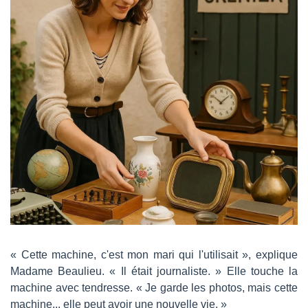
« Cette machine, c'est mon mari qui l'utilisait », explique 
Madame Beaulieu. « Il était journaliste. » Elle touche la 
machine avec tendresse. « Je garde les photos, mais cette 
machine... elle peut avoir une nouvelle vie. »