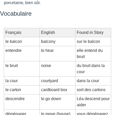
porcelaine, bien sûr.
Vocabulaire
Français
English
Found in Story
le balcon
balcony
sur le balcon
entendre
to hear
elle entend du 
bruit
le bruit
noise
du bruit dans la 
cour
la cour
courtyard
dans la cour
le carton
cardboard box
sort des cartons
descendre
to go down
Léa descend pour 
aider
déménager
to move (house)
vous déménagez 