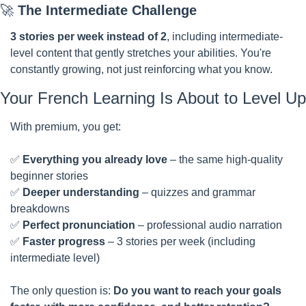
🚀
The Intermediate Challenge
3 stories per week instead of 2
, including intermediate-
level content that gently stretches your abilities. You're 
constantly growing, not just reinforcing what you know.
Your French Learning Is About to Level Up
With premium, you get: 
✅
Everything you already love
 – the same high-quality 
beginner stories
✅
Deeper understanding
 – quizzes and grammar 
breakdowns
✅
Perfect pronunciation
 – professional audio narration
✅
Faster progress
 – 3 stories per week (including 
intermediate level)
The only question is: 
Do you want to reach your goals 