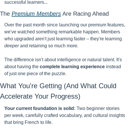
successful learners...
The 
Premium Members
 Are Racing Ahead
Over the past month since launching our premium features, 
we've watched something remarkable happen. Members 
who upgraded aren't just learning faster – they're learning 
deeper
 and retaining so much more.
The difference isn't about intelligence or natural talent. It's 
about having the 
complete learning experience
 instead 
of just one piece of the puzzle.
What You're Getting (And What Could 
Accelerate Your Progress)
Your current foundation is solid:
 Two beginner stories 
per week, carefully crafted vocabulary, and cultural insights 
that bring French to life.