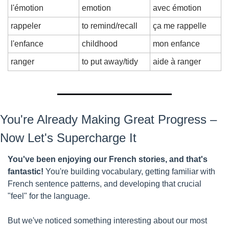
l'émotion
emotion
avec émotion
rappeler
to remind/recall
ça me rappelle
l'enfance
childhood
mon enfance
ranger
to put away/tidy
aide à ranger
You're Already Making Great Progress – 
Now Let's Supercharge It
You've been enjoying our French stories, and that's 
fantastic!
 You're building vocabulary, getting familiar with 
French sentence patterns, and developing that crucial 
"feel" for the language.
But we've noticed something interesting about our most 