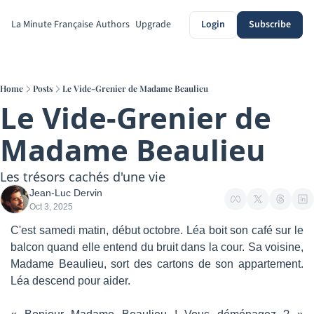
La Minute Française
Authors
Upgrade
Login
Subscribe
Home
Posts
Le Vide-Grenier de Madame Beaulieu
Le Vide-Grenier de 
Madame Beaulieu
Les trésors cachés d'une vie
Jean-Luc Dervin
Oct 3, 2025
C'est samedi matin, début octobre. Léa boit son café sur le 
balcon quand elle entend du bruit dans la cour. Sa voisine, 
Madame Beaulieu, sort des cartons de son appartement. 
Léa descend pour aider.