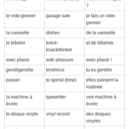
?
le vide-grenier
garage sale
je fais un vide-
grenier
la vaisselle
dishes
de la vaisselle
le bibelot
knick-
et de bibelots
knack/trinket
avec plaisir
with pleasure
avec plaisir !
gentil/gentille
kind/nice
tu es gentille
passer
to spend (time)
elles passent la 
matinée
la machine à 
typewriter
une machine à 
écrire
écrire
le disque vinyle
vinyl record
des disques 
vinyles