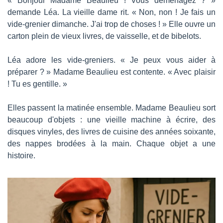
« Bonjour Madame Beaulieu ! Vous déménagez ? » 
demande Léa. La vieille dame rit. « Non, non ! Je fais un 
vide-grenier dimanche. J'ai trop de choses ! » Elle ouvre un 
carton plein de vieux livres, de vaisselle, et de bibelots.
Léa adore les vide-greniers. « Je peux vous aider à 
préparer ? » Madame Beaulieu est contente. « Avec plaisir 
! Tu es gentille. »
Elles passent la matinée ensemble. Madame Beaulieu sort 
beaucoup d'objets : une vieille machine à écrire, des 
disques vinyles, des livres de cuisine des années soixante, 
des nappes brodées à la main. Chaque objet a une 
histoire.