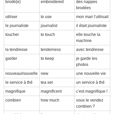
brodé(e)
embroidered
des nappes 
brodées
utiliser
to use
mon mari l'utilisait
le journaliste
journalist
il était journaliste
toucher
to touch
elle touche la 
machine
la tendresse
tenderness
avec tendresse
garder
to keep
je garde les 
photos
nouveau/nouvelle
new
une nouvelle vie
le service à thé
tea set
un service à thé
magnifique
magnificent
c'est magnifique !
combien
how much
vous le vendez 
combien ?