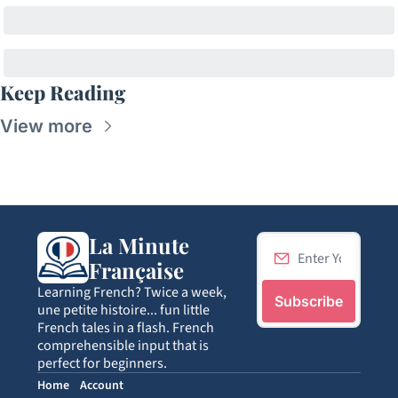
Keep Reading
View more
La Minute 
Française
Learning French? Twice a week, 
Subscribe
une petite histoire... fun little 
French tales in a flash. French 
comprehensible input that is 
perfect for beginners.
Home
Account