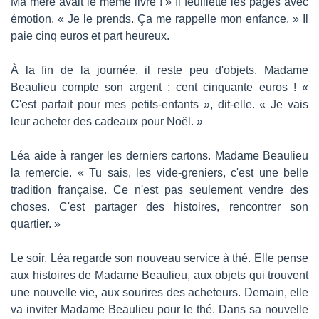
Ma mère avait le même livre ! » Il feuillette les pages avec 
émotion. « Je le prends. Ça me rappelle mon enfance. » Il 
paie cinq euros et part heureux.
À la fin de la journée, il reste peu d'objets. Madame 
Beaulieu compte son argent : cent cinquante euros ! « 
C'est parfait pour mes petits-enfants », dit-elle. « Je vais 
leur acheter des cadeaux pour Noël. »
Léa aide à ranger les derniers cartons. Madame Beaulieu 
la remercie. « Tu sais, les vide-greniers, c'est une belle 
tradition française. Ce n'est pas seulement vendre des 
choses. C'est partager des histoires, rencontrer son 
quartier. »
Le soir, Léa regarde son nouveau service à thé. Elle pense 
aux histoires de Madame Beaulieu, aux objets qui trouvent 
une nouvelle vie, aux sourires des acheteurs. Demain, elle 
va inviter Madame Beaulieu pour le thé. Dans sa nouvelle 