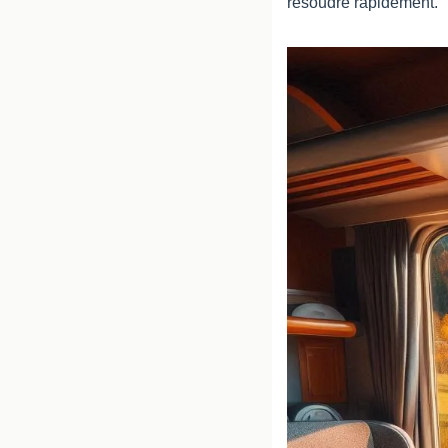
résoudre rapidement."