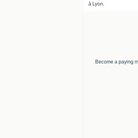
à Lyon.
Become a paying mem