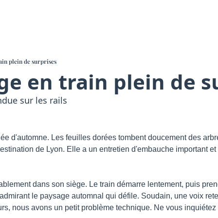
ain plein de surprises
e en train plein de s
due sur les rails
née d'automne. Les feuilles dorées tombent doucement des arbre
estination de Lyon. Elle a un entretien d'embauche important et 
tablement dans son siège. Le train démarre lentement, puis prend 
 admirant le paysage automnal qui défile. Soudain, une voix reten
, nous avons un petit problème technique. Ne vous inquiétez p