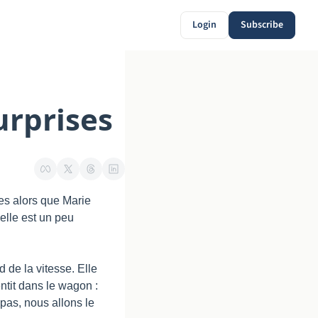
Login
Subscribe
urprises
s alors que Marie 
elle est un peu 
de la vitesse. Elle 
tit dans le wagon : 
as, nous allons le 