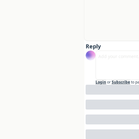
Reply
Login
or
Subscribe
to p