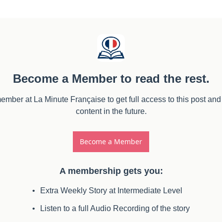
Become a Member to read the rest.
ber at La Minute Française to get full access to this post and
content in the future.
Become a Member
A membership gets you
:
Extra Weekly Story at Intermediate Level
Listen to a full Audio Recording of the story