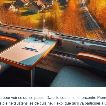
 pour voir ce qui se passe. Dans le couloir, elle rencontre Pierre
pleine d'ustensiles de cuisine. Il explique qu'il va participer à 